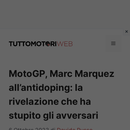
Vai
al
Menu
contenuto
MotoGP, Marc Marquez
all’antidoping: la
rivelazione che ha
stupito gli avversari