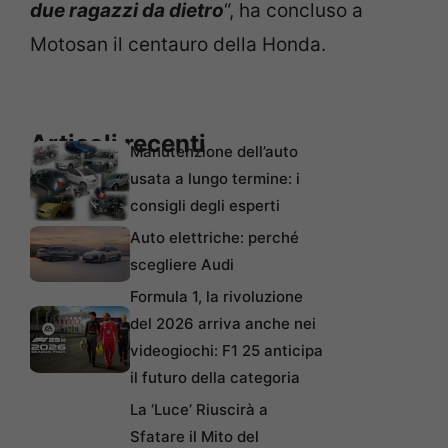
due ragazzi da dietro
“, ha concluso a
Motosan il centauro della Honda.
Articoli recenti
Manutenzione dell’auto
usata a lungo termine: i
consigli degli esperti
Auto elettriche: perché
scegliere Audi
Formula 1, la rivoluzione
del 2026 arriva anche nei
videogiochi: F1 25 anticipa
il futuro della categoria
La ‘Luce’ Riuscirà a
Sfatare il Mito del