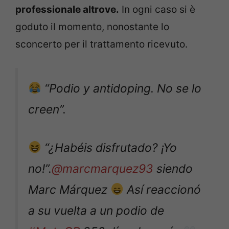
professionale altrove.
In ogni caso si è
goduto il momento, nonostante lo
sconcerto per il trattamento ricevuto.
“Podio y antidoping. No se lo
creen”.
“¿Habéis disfrutado? ¡Yo
no!”.
@marcmarquez93
siendo
Marc Márquez
Así reaccionó
a su vuelta a un podio de