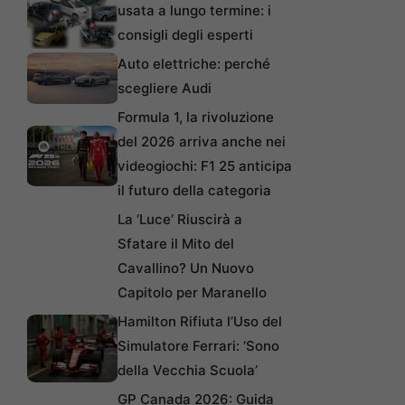
usata a lungo termine: i
consigli degli esperti
Auto elettriche: perché
scegliere Audi
Formula 1, la rivoluzione
del 2026 arriva anche nei
videogiochi: F1 25 anticipa
il futuro della categoria
La ‘Luce’ Riuscirà a
Sfatare il Mito del
Cavallino? Un Nuovo
Capitolo per Maranello
Hamilton Rifiuta l’Uso del
Simulatore Ferrari: ‘Sono
della Vecchia Scuola’
GP Canada 2026: Guida