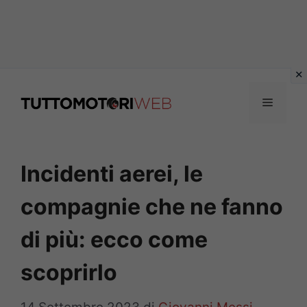
Vai
al
Menu
contenuto
Incidenti aerei, le
compagnie che ne fanno
di più: ecco come
scoprirlo