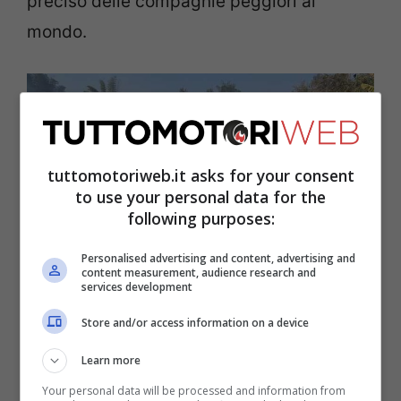
preciso delle compagnie peggiori al
mondo.
tuttomotoriweb.it asks for your consent
to use your personal data for the
following purposes:
Personalised advertising and content, advertising and
content measurement, audience research and
services development
Incidente Aereo in Nepal (ANSA) – Tuttomotoriweb.it
Store and/or access information on a device
Learn more
Your personal data will be processed and information from