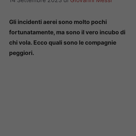
14 Settembre 2023
di
Giovanni Messi
Gli incidenti aerei sono molto pochi
fortunatamente, ma sono il vero incubo di
chi vola. Ecco quali sono le compagnie
peggiori.