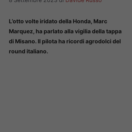
8 Settembre 2023
di
Davide Russo
L’otto volte iridato della Honda, Marc
Marquez, ha parlato alla vigilia della tappa
di Misano. Il pilota ha ricordi agrodolci del
round italiano.