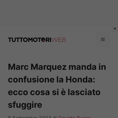
Vai
al
Menu
contenuto
Marc Marquez manda in
confusione la Honda:
ecco cosa si è lasciato
sfuggire