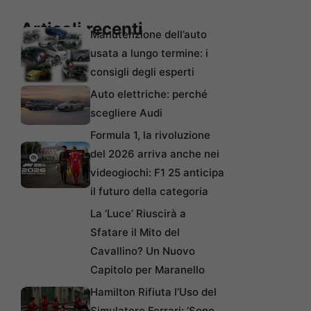
Articoli recenti
Manutenzione dell’auto
usata a lungo termine: i
consigli degli esperti
Auto elettriche: perché
scegliere Audi
Formula 1, la rivoluzione
del 2026 arriva anche nei
videogiochi: F1 25 anticipa
il futuro della categoria
La ‘Luce’ Riuscirà a
Sfatare il Mito del
Cavallino? Un Nuovo
Capitolo per Maranello
Hamilton Rifiuta l’Uso del
Simulatore Ferrari: ‘Sono