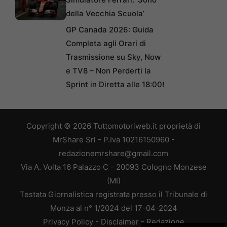
della Vecchia Scuola’
GP Canada 2026: Guida
Completa agli Orari di
Trasmissione su Sky, Now
e TV8 – Non Perderti la
Sprint in Diretta alle 18:00!
Copyright © 2026 Tuttomotoriweb.it proprietà di
MrShare Srl - P.Iva 10216150960 -
redazionemrshare@gmail.com
Via A. Volta 16 Palazzo C - 20093 Cologno Monzese
(MI)
Testata Giornalistica registrata presso il Tribunale di
Monza al n° 1/2024 del 17-04-2024
Privacy Policy
-
Disclaimer
-
Redazione