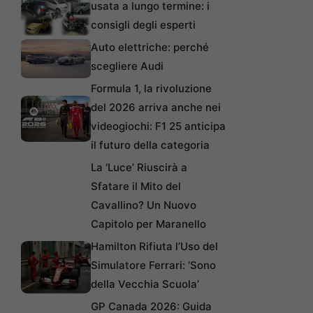
usata a lungo termine: i
consigli degli esperti
Auto elettriche: perché
scegliere Audi
Formula 1, la rivoluzione
del 2026 arriva anche nei
videogiochi: F1 25 anticipa
il futuro della categoria
La ‘Luce’ Riuscirà a
Sfatare il Mito del
Cavallino? Un Nuovo
Capitolo per Maranello
Hamilton Rifiuta l’Uso del
Simulatore Ferrari: ‘Sono
della Vecchia Scuola’
GP Canada 2026: Guida