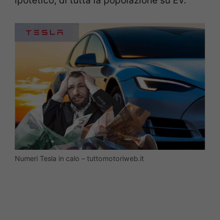
ipotetico, di tutta la popolazione su EV.
Numeri Tesla in calo – tuttomotoriweb.it