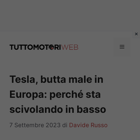
Vai
al
Menu
contenuto
Tesla, butta male in
Europa: perché sta
scivolando in basso
7 Settembre 2023
di
Davide Russo