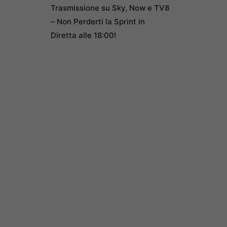
Trasmissione su Sky, Now e TV8
– Non Perderti la Sprint in
Diretta alle 18:00!