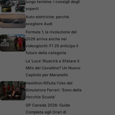
lungo termine: i consigli degli
esperti
Auto elettriche: perché
scegliere Audi
Formula 1, la rivoluzione del
2026 arriva anche nei
videogiochi: F1 25 anticipa il
futuro della categoria
La ‘Luce’ Riuscirà a Sfatare il
Mito del Cavallino? Un Nuovo
Capitolo per Maranello
Hamilton Rifiuta l’Uso del
Simulatore Ferrari: ‘Sono della
Vecchia Scuola’
GP Canada 2026: Guida
Completa agli Orari di