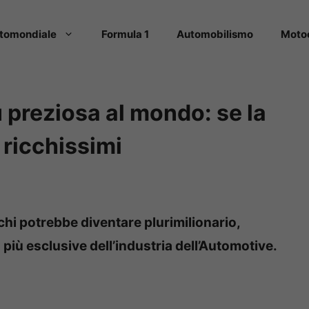
tomondiale
Formula 1
Automobilismo
Moto
iù preziosa al mondo: se la
 ricchissimi
e chi potrebbe diventare plurimilionario,
 più esclusive dell’industria dell’Automotive.