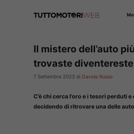
Vai
al
Mo
contenuto
Il mistero dell’auto p
trovaste diventereste
7 Settembre 2023
di
Davide Russo
C’è chi cerca l’oro e i tesori perduti 
decidendo di ritrovare una delle auto