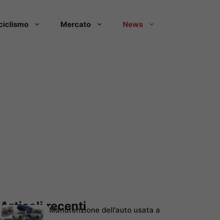
ciclismo
Mercato
News
Articoli recenti
Manutenzione dell’auto usata a