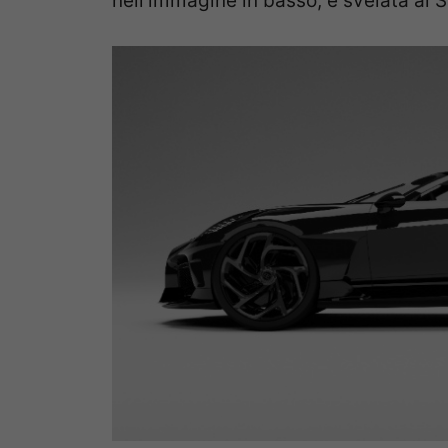
nell’immagine in basso, e svelata al 