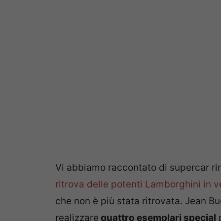
Vi abbiamo raccontato di supercar rin
ritrova delle potenti Lamborghini in v
che non è più stata ritrovata. Jean Bug
realizzare
quattro esemplari special
p