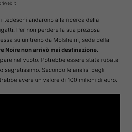
oriweb.it
i tedeschi andarono alla ricerca della
gatti. Per non perdere la sua preziosa
messa su un treno da Molsheim, sede della
re Noire non arrivò mai destinazione.
mpare nel vuoto. Potrebbe essere stata rubata
go segretissimo. Secondo le analisi degli
otrebbe avere un valore di 100 milioni di euro.