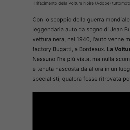
Il rifacimento della Voiture Noire (Adobe) tuttomot
Con lo scoppio della guerra mondiale 
leggendaria auto da sogno di Jean Bu
vettura nera, nel 1940, l’auto venne 
factory Bugatti, a Bordeaux. L
a Voitu
Nessuno l’ha più vista, ma nulla sco
e tenuta nascosta da allora in un luo
specialisti, qualora fosse ritrovata p