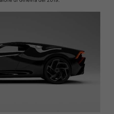
Salone di Ginevra del 2019.