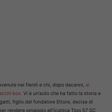
venute nei fienili e chi, dopo decenni,
si
ecchi box.
Vi è un’auto che ha fatto la storia e
atti, figlio del fondatore Ettore, decise di
er rendere omaggio all’iconica Tipo 57 SC