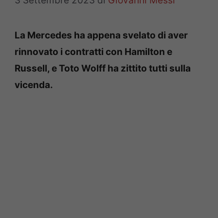
3 Settembre 2023
di
Giovanni Messi
La Mercedes ha appena svelato di aver
rinnovato i contratti con Hamilton e
Russell, e Toto Wolff ha zittito tutti sulla
vicenda.