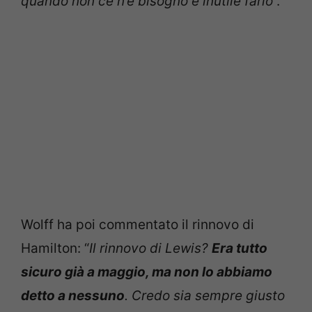
quando non ce n’è bisogno è inutile farlo
“.
Wolff ha poi commentato il rinnovo di
Hamilton: “
Il rinnovo di Lewis?
Era tutto
sicuro già a maggio, ma non lo abbiamo
detto a nessuno
. Credo sia sempre giusto