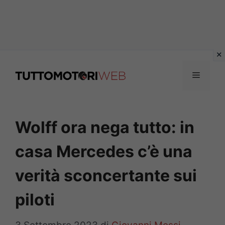
Vai
al
Menu
contenuto
Wolff ora nega tutto: in
casa Mercedes c’è una
verità sconcertante sui
piloti