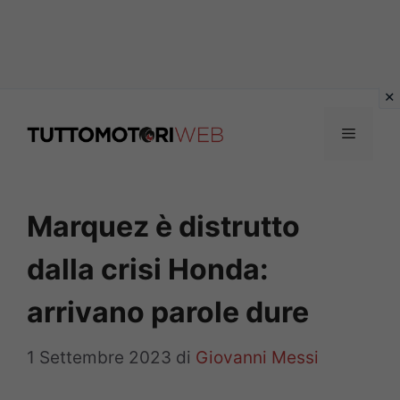
Vai
al
Menu
contenuto
Marquez è distrutto
dalla crisi Honda:
arrivano parole dure
1 Settembre 2023
di
Giovanni Messi