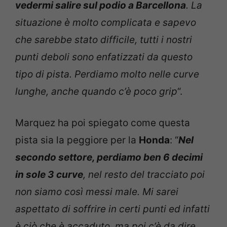
vedermi salire sul podio a Barcellona
. La
situazione è molto complicata e sapevo
che sarebbe stato difficile, tutti i nostri
punti deboli sono enfatizzati da questo
tipo di pista. Perdiamo molto nelle curve
lunghe, anche quando c’è poco
grip
“.
Marquez ha poi spiegato come questa
pista sia la peggiore per la
Honda
: “
Nel
secondo settore, perdiamo ben 6 decimi
in sole 3 curve
, nel resto del tracciato poi
non siamo così messi male. Mi sarei
aspettato di soffrire in certi punti ed infatti
è ciò che è accaduto, ma poi c’è da dire