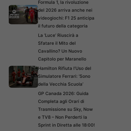
Formula 1, la rivoluzione
del 2026 arriva anche nei
videogiochi: F1 25 anticipa
il futuro della categoria
La ‘Luce’ Riuscirà a
Sfatare il Mito del
Cavallino? Un Nuovo
Capitolo per Maranello
Hamilton Rifiuta l’Uso del
Simulatore Ferrari: ‘Sono
della Vecchia Scuola’
GP Canada 2026: Guida
Completa agli Orari di
Trasmissione su Sky, Now
e TV8 – Non Perderti la
Sprint in Diretta alle 18:00!