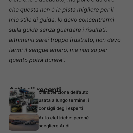
che questa non è la pista migliore per il
mio stile di guida. Io devo concentrarmi
sulla guida senza guardare i risultati,
altrimenti sarei troppo frustrato, non devo
farmi il sangue amaro, ma non so per
quanto potrà durare
“.
Articoli recenti
Manutenzione dell’auto
usata a lungo termine: i
consigli degli esperti
Auto elettriche: perché
scegliere Audi