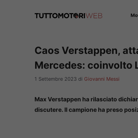
Vai
al
Mo
contenuto
Caos Verstappen, atta
Mercedes: coinvolto 
1 Settembre 2023
di
Giovanni Messi
Max Verstappen ha rilasciato dichiar
discutere. Il campione ha preso pos