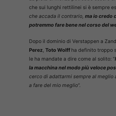
che sui lunghi rettilinei si è sempre es
che accada il contrario,
ma io credo 
potremmo fare bene nel corso de
l
we
Dopo il dominio di Verstappen a Zandv
Perez
,
Toto Wolff
ha definito troppo 
le ha mandate a dire come al solito: “
la macchina nel modo più veloce pos
cerco di adattarmi sempre al meglio a
a fare del mio meglio
“.