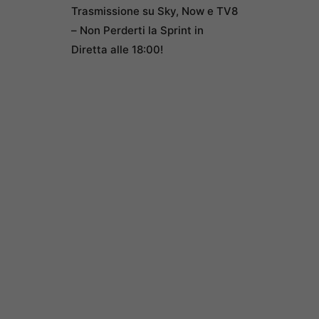
Trasmissione su Sky, Now e TV8
– Non Perderti la Sprint in
Diretta alle 18:00!