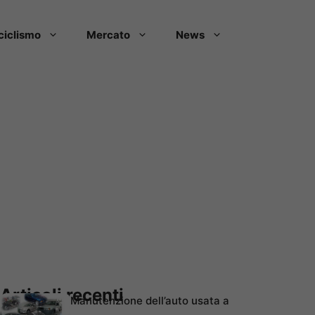
ciclismo
Mercato
News
Articoli recenti
Manutenzione dell’auto usata a