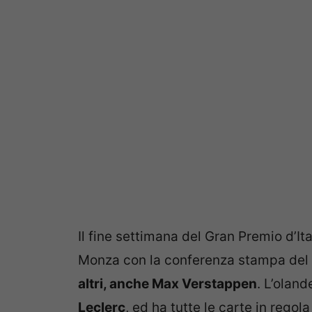
Il fine settimana del Gran Premio d’Ita
Monza con la conferenza stampa del
altri, anche Max Verstappen
. L’olan
Leclerc
, ed ha tutte le carte in regol