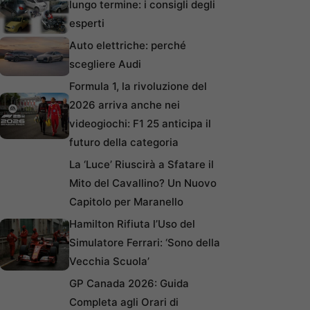
lungo termine: i consigli degli
esperti
Auto elettriche: perché
scegliere Audi
Formula 1, la rivoluzione del
2026 arriva anche nei
videogiochi: F1 25 anticipa il
futuro della categoria
La ‘Luce’ Riuscirà a Sfatare il
Mito del Cavallino? Un Nuovo
Capitolo per Maranello
Hamilton Rifiuta l’Uso del
Simulatore Ferrari: ‘Sono della
Vecchia Scuola’
GP Canada 2026: Guida
Completa agli Orari di