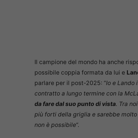
Il campione del mondo ha anche risp
possibile coppia formata da lui e
Lan
parlare per il post-2025: “
Io e Lando 
contratto a lungo termine con la McL
da fare dal suo punto di vista
. Tra no
più forti della griglia e sarebbe molto
non è possibile
“.