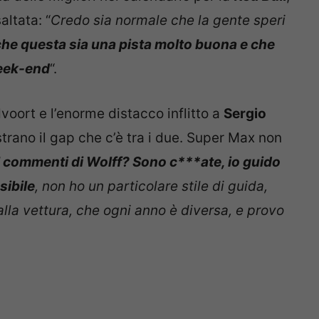
altata: “
Credo sia normale che la gente speri
che questa sia una pista molto buona e che
ek-end
“.
oort e l’enorme distacco inflitto a
Sergio
strano il gap che c’è tra i due. Super Max non
I commenti di Wolff? Sono c***ate, io guido
sibile
, non ho un particolare stile di guida,
lla vettura, che ogni anno è diversa, e provo