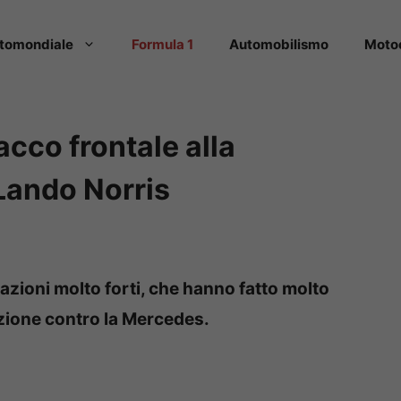
tomondiale
Formula 1
Automobilismo
Moto
cco frontale alla
Lando Norris
azioni molto forti, che hanno fatto molto
izione contro la Mercedes.