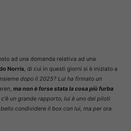
osto ad una domanda relativa ad una
do Norris
, di cui in questi giorni si è iniziato a
insieme dopo il 2025? Lui ha firmato un
aren,
ma non è forse stata la cosa più furba
i c’è un grande rapporto, lui è uno dei piloti
 bello condividere il box con lui, ma per ora