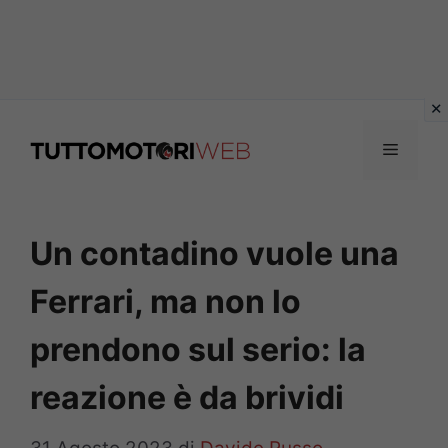
Vai
al
Menu
contenuto
Un contadino vuole una
Ferrari, ma non lo
prendono sul serio: la
reazione è da brividi