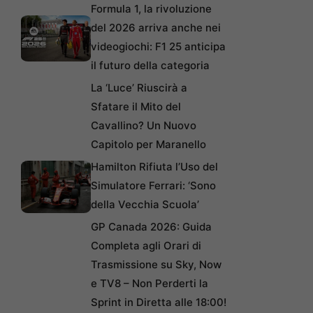
Formula 1, la rivoluzione
del 2026 arriva anche nei
videogiochi: F1 25 anticipa
il futuro della categoria
La ‘Luce’ Riuscirà a
Sfatare il Mito del
Cavallino? Un Nuovo
Capitolo per Maranello
Hamilton Rifiuta l’Uso del
Simulatore Ferrari: ‘Sono
della Vecchia Scuola’
GP Canada 2026: Guida
Completa agli Orari di
Trasmissione su Sky, Now
e TV8 – Non Perderti la
Sprint in Diretta alle 18:00!