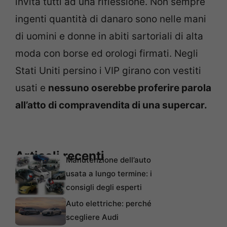
invita tutti ad una riflessione. Non sempre
ingenti quantità di danaro sono nelle mani
di uomini e donne in abiti sartoriali di alta
moda con borse ed orologi firmati. Negli
Stati Uniti persino i VIP girano con vestiti
usati e
nessuno oserebbe proferire parola
all’atto di compravendita di una supercar.
Articoli recenti
Manutenzione dell’auto
usata a lungo termine: i
consigli degli esperti
Auto elettriche: perché
scegliere Audi