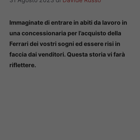
31 Agosto 2023
di
Davide Russo
Immaginate di entrare in abiti da lavoro in
una concessionaria per l’acquisto della
Ferrari dei vostri sogni ed essere risi in
faccia dai venditori. Questa storia vi farà
riflettere.