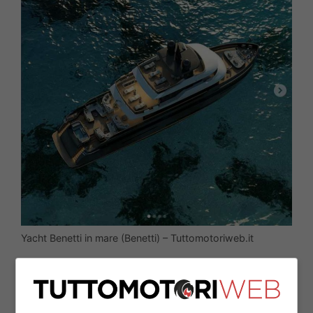
Yacht Benetti in mare (Benetti) – Tuttomotoriweb.it