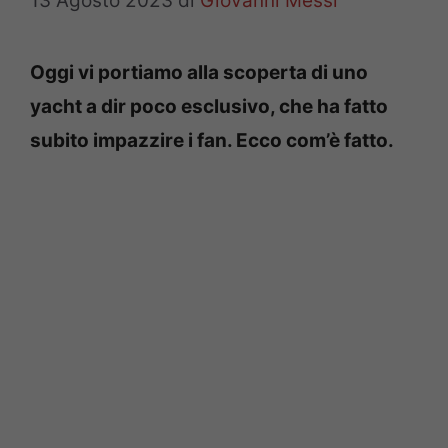
13 Agosto 2023
di
Giovanni Messi
Oggi vi portiamo alla scoperta di uno
yacht a dir poco esclusivo, che ha fatto
subito impazzire i fan. Ecco com’è fatto.