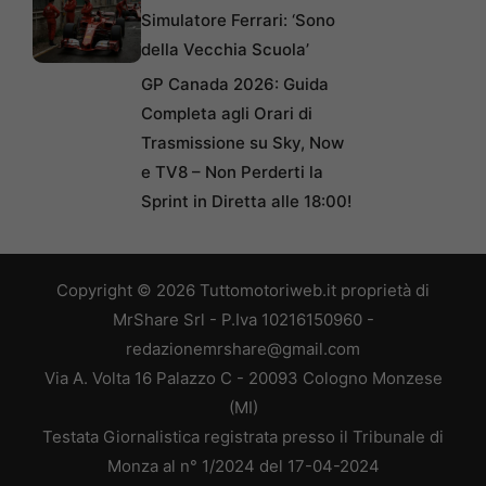
Simulatore Ferrari: ‘Sono
della Vecchia Scuola’
GP Canada 2026: Guida
Completa agli Orari di
Trasmissione su Sky, Now
e TV8 – Non Perderti la
Sprint in Diretta alle 18:00!
Copyright © 2026 Tuttomotoriweb.it proprietà di
MrShare Srl - P.Iva 10216150960 -
redazionemrshare@gmail.com
Via A. Volta 16 Palazzo C - 20093 Cologno Monzese
(MI)
Testata Giornalistica registrata presso il Tribunale di
Monza al n° 1/2024 del 17-04-2024