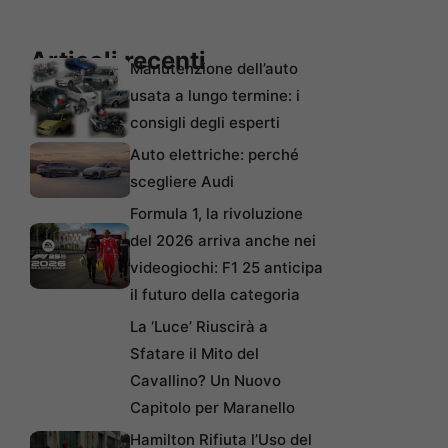
Articoli recenti
Manutenzione dell’auto
usata a lungo termine: i
consigli degli esperti
Auto elettriche: perché
scegliere Audi
Formula 1, la rivoluzione
del 2026 arriva anche nei
videogiochi: F1 25 anticipa
il futuro della categoria
La ‘Luce’ Riuscirà a
Sfatare il Mito del
Cavallino? Un Nuovo
Capitolo per Maranello
Hamilton Rifiuta l’Uso del