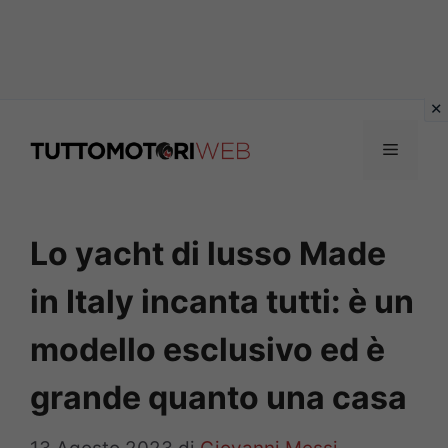
Vai
al
Menu
contenuto
Lo yacht di lusso Made
in Italy incanta tutti: è un
modello esclusivo ed è
grande quanto una casa