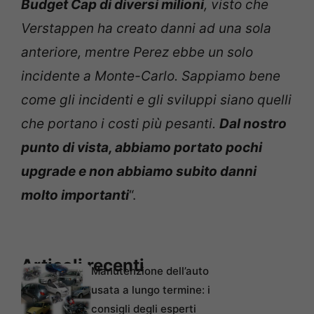
Budget Cap di diversi milioni
, visto che
Verstappen ha creato danni ad una sola
anteriore, mentre Perez ebbe un solo
incidente a Monte-Carlo. Sappiamo bene
come gli incidenti e gli sviluppi siano quelli
che portano i costi più pesanti.
Dal nostro
punto di vista, abbiamo portato pochi
upgrade e non abbiamo subito danni
molto importanti
“.
Articoli recenti
Manutenzione dell’auto
usata a lungo termine: i
consigli degli esperti