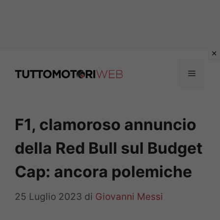
Vai
al
Menu
contenuto
F1, clamoroso annuncio
della Red Bull sul Budget
Cap: ancora polemiche
25 Luglio 2023
di
Giovanni Messi