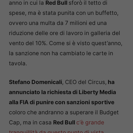
anno in cui la
Red Bull
sforò il tetto di
spese, ma è stata punita con un buffetto,
ovvero una multa da 7 milioni ed una
riduzione delle ore di lavoro in galleria del
vento del 10%. Come si è visto quest’anno,
la sanzione non ha cambiato le carte in
tavola.
Stefano Domenicali
, CEO del Circus,
ha
annunciato la richiesta di Liberty Media
alla FIA di punire con sanzioni sportive
coloro che andranno a superare il Budget
Cap, ma in casa
Red Bull
c’è grande
tranquillità da questo punto di vista
.