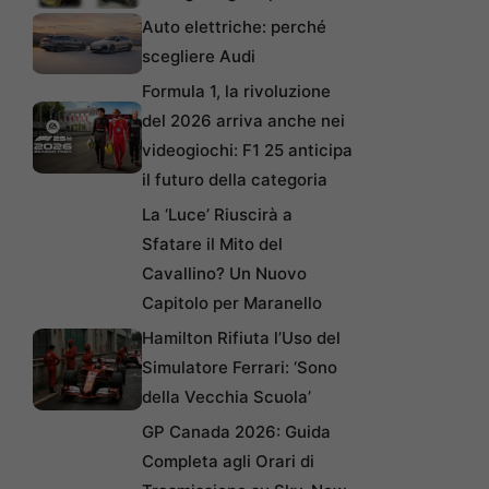
Auto elettriche: perché
scegliere Audi
Formula 1, la rivoluzione
del 2026 arriva anche nei
videogiochi: F1 25 anticipa
il futuro della categoria
La ‘Luce’ Riuscirà a
Sfatare il Mito del
Cavallino? Un Nuovo
Capitolo per Maranello
Hamilton Rifiuta l’Uso del
Simulatore Ferrari: ‘Sono
della Vecchia Scuola’
GP Canada 2026: Guida
Completa agli Orari di