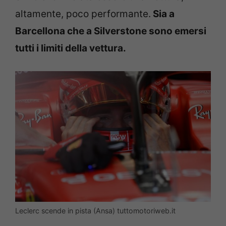
altamente, poco performante.
Sia a
Barcellona che a Silverstone sono emersi
tutti i limiti della vettura.
Leclerc scende in pista (Ansa) tuttomotoriweb.it