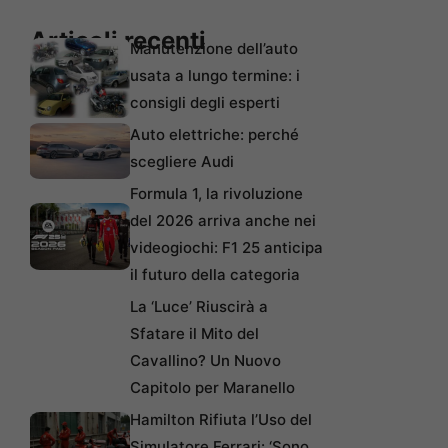
Articoli recenti
Manutenzione dell’auto
usata a lungo termine: i
consigli degli esperti
Auto elettriche: perché
scegliere Audi
Formula 1, la rivoluzione
del 2026 arriva anche nei
videogiochi: F1 25 anticipa
il futuro della categoria
La ‘Luce’ Riuscirà a
Sfatare il Mito del
Cavallino? Un Nuovo
Capitolo per Maranello
Hamilton Rifiuta l’Uso del
Simulatore Ferrari: ‘Sono