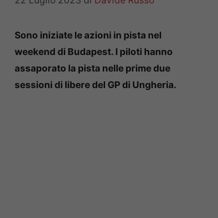
22 Luglio 2023
di
Davide Russo
Sono iniziate le azioni in pista nel
weekend di Budapest. I piloti hanno
assaporato la pista nelle prime due
sessioni di libere del GP di Ungheria.