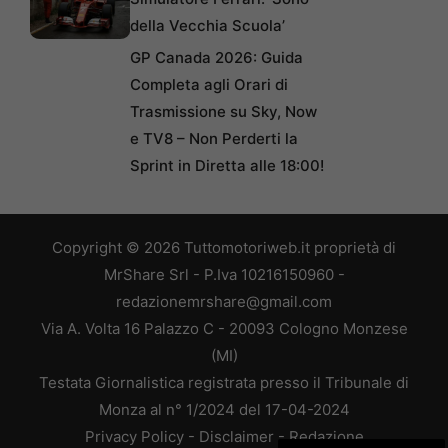
della Vecchia Scuola’
GP Canada 2026: Guida
Completa agli Orari di
Trasmissione su Sky, Now
e TV8 – Non Perderti la
Sprint in Diretta alle 18:00!
Copyright © 2026 Tuttomotoriweb.it proprietà di
MrShare Srl - P.Iva 10216150960 -
redazionemrshare@gmail.com
Via A. Volta 16 Palazzo C - 20093 Cologno Monzese
(MI)
Testata Giornalistica registrata presso il Tribunale di
Monza al n° 1/2024 del 17-04-2024
Privacy Policy
-
Disclaimer
-
Redazione