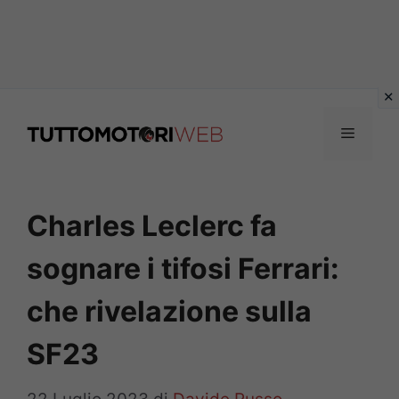
Vai
al
Menu
contenuto
Charles Leclerc fa
sognare i tifosi Ferrari:
che rivelazione sulla
SF23