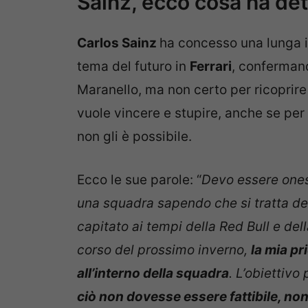
Sainz, ecco cosa ha dett
Carlos Sainz
ha concesso una lunga in
tema del futuro in
Ferrari
, confermand
Maranello, ma non certo per ricoprire
vuole vincere e stupire, anche se per
non gli è possibile.
Ecco le sue parole: “
Devo essere ones
una squadra sapendo che si tratta del
capitato ai tempi della Red Bull e del
corso del prossimo inverno,
la mia pr
all’interno della squadra
. L’obiettivo
ciò non dovesse essere fattibile, non