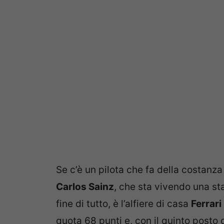
Se c’è un pilota che fa della costanza
Carlos Sainz
, che sta vivendo una st
fine di tutto, è l’alfiere di casa
Ferrari
quota 68 punti e, con il quinto posto