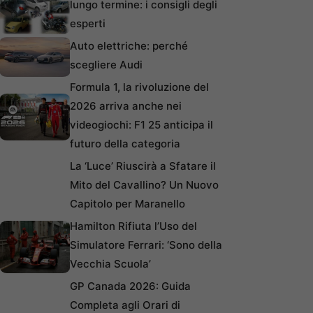
lungo termine: i consigli degli
esperti
Auto elettriche: perché
scegliere Audi
Formula 1, la rivoluzione del
2026 arriva anche nei
videogiochi: F1 25 anticipa il
futuro della categoria
La ‘Luce’ Riuscirà a Sfatare il
Mito del Cavallino? Un Nuovo
Capitolo per Maranello
Hamilton Rifiuta l’Uso del
Simulatore Ferrari: ‘Sono della
Vecchia Scuola’
GP Canada 2026: Guida
Completa agli Orari di