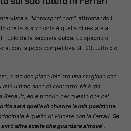
o sul suo futuro in Ferrari
tervista a “
Motorsport.com
“, affrontando il
o che la sua volontà è quella di restare a
 il ruolo della seconda guida. Lo spagnolo
 ora, con la poco competitiva SF-23, tutto ciò
to, a me non piace iniziare una stagione con
 mio ultimo anno di contratto. Mi è già
la Renault, ed è proprio per questo che nel
iorità sarà quella di chiarire la mia posizione
 principale è quello di vincere con la Ferrari.
Se
 avrò altre scelte che guardare
altrove
“.