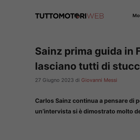
Vai
al
Mo
contenuto
Sainz prima guida in 
lasciano tutti di stuc
27 Giugno 2023
di
Giovanni Messi
Carlos Sainz continua a pensare di pot
un’intervista si è dimostrato molto 