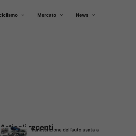
ciclismo
Mercato
News
Articoli recenti
Manutenzione dell’auto usata a