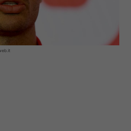
eb.it