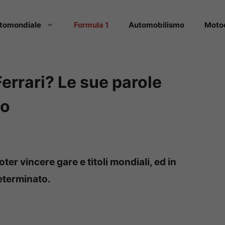
tomondiale
Formula 1
Automobilismo
Moto
Ferrari? Le sue parole
co
er vincere gare e titoli mondiali, ed in
determinato.