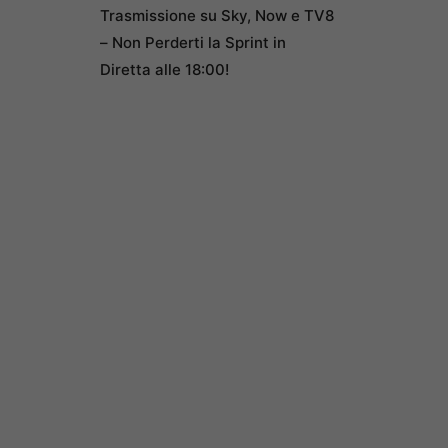
Trasmissione su Sky, Now e TV8
– Non Perderti la Sprint in
Diretta alle 18:00!