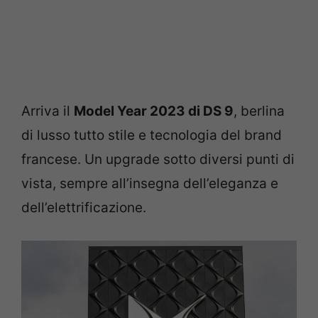
Arriva il
Model Year 2023 di DS 9
, berlina
di lusso tutto stile e tecnologia del brand
francese. Un upgrade sotto diversi punti di
vista, sempre all’insegna dell’eleganza e
dell’elettrificazione.