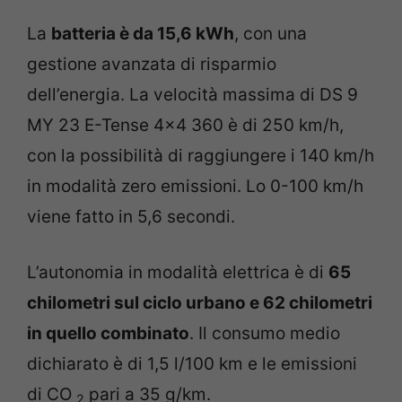
La
batteria è da 15,6 kWh
, con una
gestione avanzata di risparmio
dell’energia. La velocità massima di DS 9
MY 23 E-Tense 4×4 360 è di 250 km/h,
con la possibilità di raggiungere i 140 km/h
in modalità zero emissioni. Lo 0-100 km/h
viene fatto in 5,6 secondi.
L’autonomia in modalità elettrica è di
65
chilometri sul ciclo urbano e 62 chilometri
in quello combinato
. Il consumo medio
dichiarato è di 1,5 l/100 km e le emissioni
di CO
pari a 35 g/km.
2