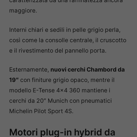
caratterizzata da una raffinatezza ancora
maggiore.
Interni chiari e sedili in pelle grigio perla,
così come la consolle centrale, il cruscotto
e il rivestimento del pannello porta.
Esternamente,
nuovi cerchi Chambord da
19″
con finiture grigio opaco, mentre il
modello E-Tense 4×4 360 mantiene i
cerchi da 20″ Munich con pneumatici
Michelin Pilot Sport 4S.
Motori plug-in hybrid da