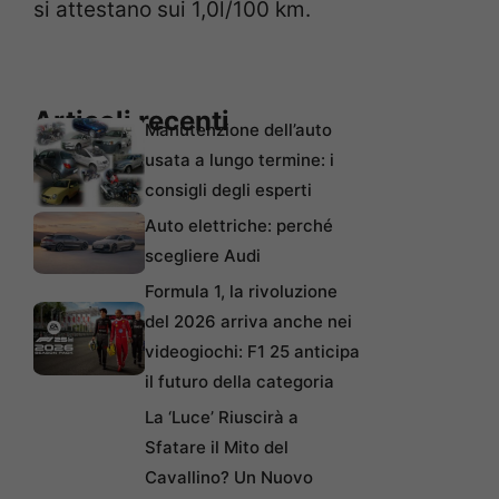
si attestano sui 1,0l/100 km.
Articoli recenti
Manutenzione dell’auto
usata a lungo termine: i
consigli degli esperti
Auto elettriche: perché
scegliere Audi
Formula 1, la rivoluzione
del 2026 arriva anche nei
videogiochi: F1 25 anticipa
il futuro della categoria
La ‘Luce’ Riuscirà a
Sfatare il Mito del
Cavallino? Un Nuovo