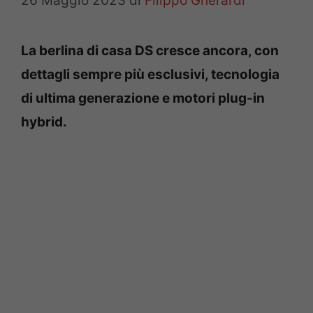
26 Maggio 2023
di
Filippo Gherardi
La berlina di casa DS cresce ancora, con
dettagli sempre più esclusivi, tecnologia
di ultima generazione e motori plug-in
hybrid.