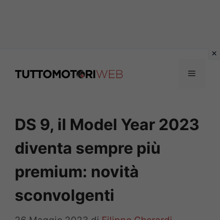
Vai
al
Menu
contenuto
DS 9, il Model Year 2023
diventa sempre più
premium: novità
sconvolgenti