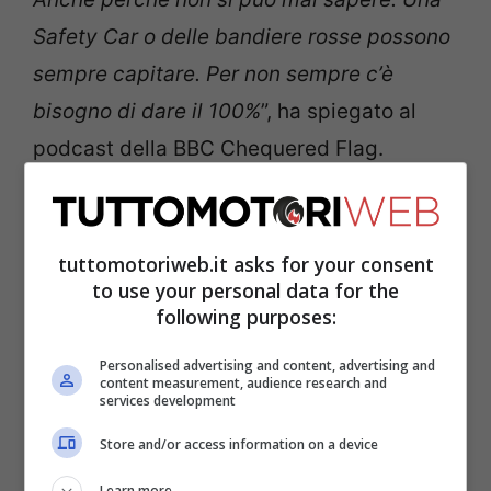
Safety Car o delle bandiere rosse possono
sempre capitare. Per non sempre c’è
bisogno di dare il 100%
”, ha spiegato al
podcast della BBC Chequered Flag.
tuttomotoriweb.it asks for your consent
to use your personal data for the
following purposes:
Personalised advertising and content, advertising and
content measurement, audience research and
services development
Store and/or access information on a device
Learn more