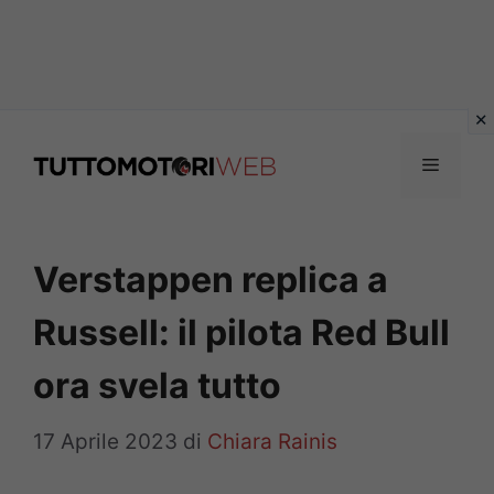
Vai
al
Menu
contenuto
Verstappen replica a
Russell: il pilota Red Bull
ora svela tutto
17 Aprile 2023
di
Chiara Rainis