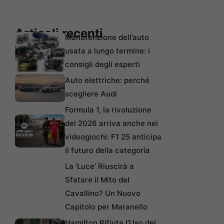
Articoli recenti
Manutenzione dell’auto
usata a lungo termine: i
consigli degli esperti
Auto elettriche: perché
scegliere Audi
Formula 1, la rivoluzione
del 2026 arriva anche nei
videogiochi: F1 25 anticipa
il futuro della categoria
La ‘Luce’ Riuscirà a
Sfatare il Mito del
Cavallino? Un Nuovo
Capitolo per Maranello
Hamilton Rifiuta l’Uso del