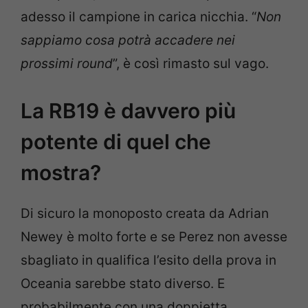
adesso il campione in carica nicchia. “
Non
sappiamo cosa potrà accadere nei
prossimi round
”, è così rimasto sul vago.
La RB19 è davvero più
potente di quel che
mostra?
Di sicuro la monoposto creata da Adrian
Newey è molto forte e se Perez non avesse
sbagliato in qualifica l’esito della prova in
Oceania sarebbe stato diverso. E
probabilmente con una doppietta