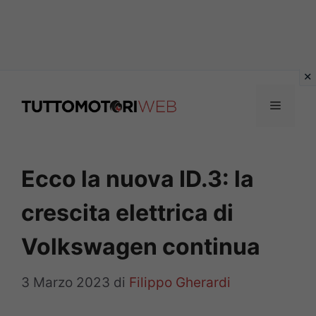
Vai
al
Menu
contenuto
Ecco la nuova ID.3: la
crescita elettrica di
Volkswagen continua
3 Marzo 2023
di
Filippo Gherardi