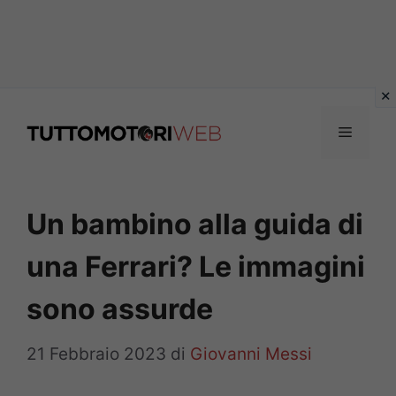
Vai
al
Menu
contenuto
Un bambino alla guida di
una Ferrari? Le immagini
sono assurde
21 Febbraio 2023
di
Giovanni Messi