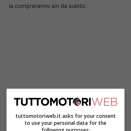
la compreranno sin da subito.
Nel frattempo, è bene introdurre ciò di cui
vi parleremo nelle prossime righe, ovvero
tuttomotoriweb.it asks for your consent
la storia di un bambino
che si è messo al
to use your personal data for the
volante della SF90 Stradale, regalandoci
following purposes: