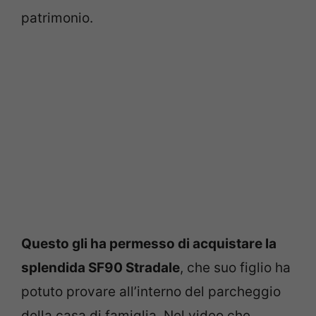
patrimonio.
Questo gli ha permesso di acquistare la
splendida SF90 Stradale
, che suo figlio ha
potuto provare all’interno del parcheggio
della casa di famiglia. Nel video che