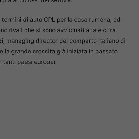
glia ai colossi del settore.
 termini di auto GPL per la casa rumena, ed
 rivali che si sono avvicinati a tale cifra.
ci
, managing director del comparto italiano di
 la grande crescita già iniziata in passato
n tanti paesi europei.