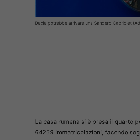
Dacia potrebbe arrivare una Sandero Cabriolet (A
La casa rumena si è presa il quarto p
64259 immatricolazioni, facendo segna