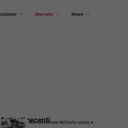
ciclismo
Mercato
News
Articoli recenti
Manutenzione dell’auto usata a