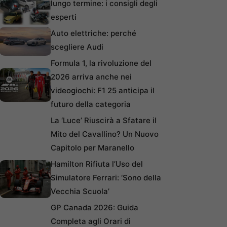
lungo termine: i consigli degli
esperti
Auto elettriche: perché
scegliere Audi
Formula 1, la rivoluzione del
2026 arriva anche nei
videogiochi: F1 25 anticipa il
futuro della categoria
La ‘Luce’ Riuscirà a Sfatare il
Mito del Cavallino? Un Nuovo
Capitolo per Maranello
Hamilton Rifiuta l’Uso del
Simulatore Ferrari: ‘Sono della
Vecchia Scuola’
GP Canada 2026: Guida
Completa agli Orari di