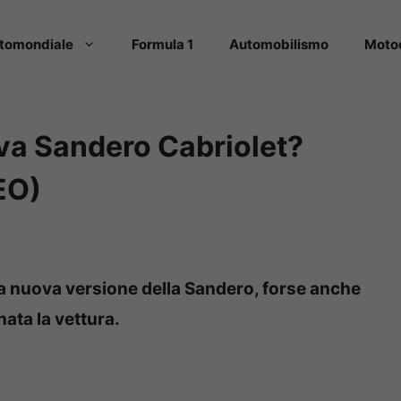
tomondiale
Formula 1
Automobilismo
Moto
ova Sandero Cabriolet?
EO)
a nuova versione della Sandero, forse anche
ata la vettura.