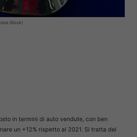
dobe Stock)
osto in termini di auto vendute, con ben
re un +12% rispetto al 2021. Si tratta del