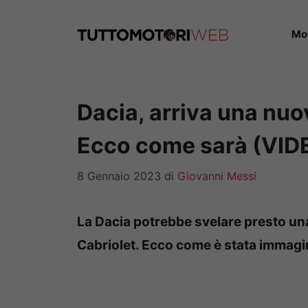
Vai
al
Mo
contenuto
Dacia, arriva una nu
Ecco come sarà (VID
8 Gennaio 2023
di
Giovanni Messi
La Dacia potrebbe svelare presto un
Cabriolet. Ecco come è stata immagin