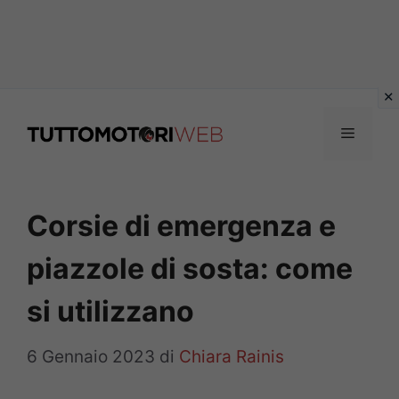
Vai
al
Menu
contenuto
Corsie di emergenza e
piazzole di sosta: come
si utilizzano
6 Gennaio 2023
di
Chiara Rainis