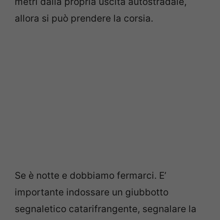
metri dalla propria uscita autostradale,
allora si può prendere la corsia.
Se è notte e dobbiamo fermarci. E’
importante indossare un giubbotto
segnaletico catarifrangente, segnalare la