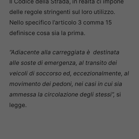
Il Codice della Strada, in realtà ci impone
delle regole stringenti sul loro utilizzo.
Nello specifico l’articolo 3 comma 15
definisce cosa sia la prima.
“Adiacente alla carreggiata è destinata
alle soste di emergenza, al transito dei
veicoli di soccorso ed, eccezionalmente, al
movimento dei pedoni, nei casi in cui sia
ammessa la circolazione degli stessi”,
si
legge.