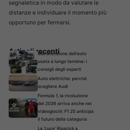
segnaletica in modo da valutare le
distanze e individuare il momento più
opportuno per fermarsi.
Articoli recenti
Manutenzione dell’auto
usata a lungo termine: i
consigli degli esperti
Auto elettriche: perché
scegliere Audi
Formula 1, la rivoluzione
del 2026 arriva anche nei
videogiochi: F1 25 anticipa
il futuro della categoria
La ‘Luce’ Riuscirà a