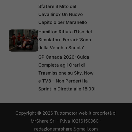
Sfatare il Mito del
Cavallino? Un Nuovo
Capitolo per Maranello
Hamilton Rifiuta l’Uso del
Simulatore Ferrari: ‘Sono
della Vecchia Scuola’
GP Canada 2026: Guida
Completa agli Orari di
Trasmissione su Sky, Now
e TV8 – Non Perderti la
Sprint in Diretta alle 18:00!
Copyright © 2026 Tuttomotoriweb.it proprietà di
MrShare Srl - P.Iva 10216150960 -
redazionemrshare@gmail.com