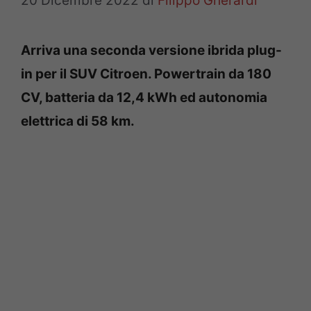
20 Dicembre 2022
di
Filippo Gherardi
Arriva una seconda versione ibrida plug-
in per il SUV Citroen. Powertrain da 180
CV, batteria da 12,4 kWh ed autonomia
elettrica di 58 km.