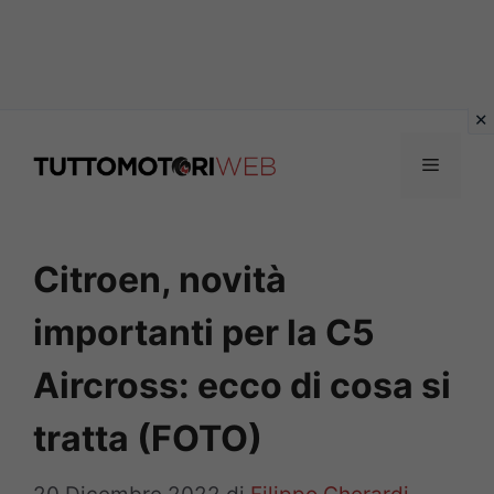
Vai
al
Menu
contenuto
Citroen, novità
importanti per la C5
Aircross: ecco di cosa si
tratta (FOTO)