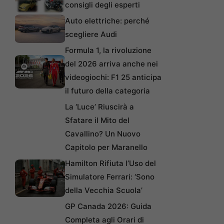
consigli degli esperti
Auto elettriche: perché
scegliere Audi
Formula 1, la rivoluzione
del 2026 arriva anche nei
videogiochi: F1 25 anticipa
il futuro della categoria
La ‘Luce’ Riuscirà a
Sfatare il Mito del
Cavallino? Un Nuovo
Capitolo per Maranello
Hamilton Rifiuta l’Uso del
Simulatore Ferrari: ‘Sono
della Vecchia Scuola’
GP Canada 2026: Guida
Completa agli Orari di