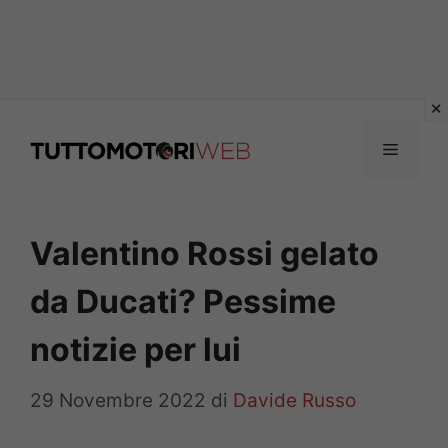
Vai
al
Menu
contenuto
Valentino Rossi gelato
da Ducati? Pessime
notizie per lui
29 Novembre 2022
di
Davide Russo