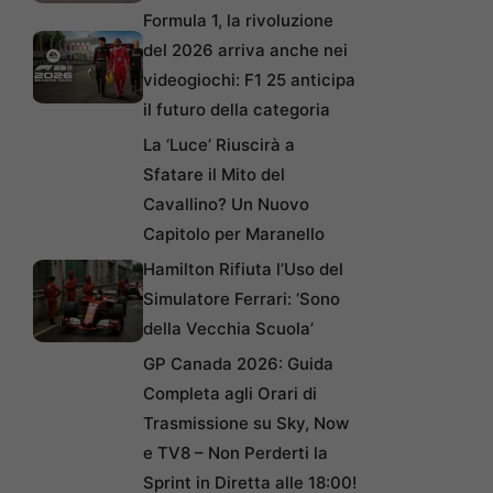
Formula 1, la rivoluzione
del 2026 arriva anche nei
videogiochi: F1 25 anticipa
il futuro della categoria
La ‘Luce’ Riuscirà a
Sfatare il Mito del
Cavallino? Un Nuovo
Capitolo per Maranello
Hamilton Rifiuta l’Uso del
Simulatore Ferrari: ‘Sono
della Vecchia Scuola’
GP Canada 2026: Guida
Completa agli Orari di
Trasmissione su Sky, Now
e TV8 – Non Perderti la
Sprint in Diretta alle 18:00!