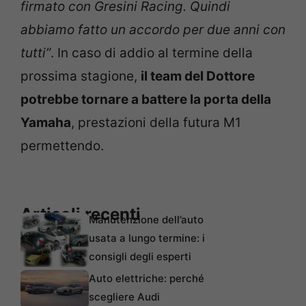
firmato con Gresini Racing. Quindi
abbiamo fatto un accordo per due anni con
tutti”
. In caso di addio al termine della
prossima stagione,
il team del Dottore
potrebbe tornare a battere la porta della
Yamaha
, prestazioni della futura M1
permettendo.
Articoli recenti
Manutenzione dell’auto
usata a lungo termine: i
consigli degli esperti
Auto elettriche: perché
scegliere Audi