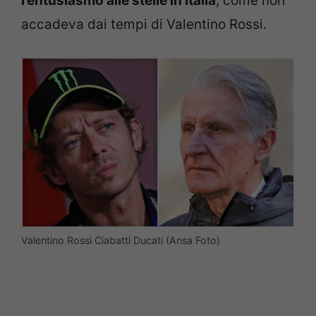
l’entusiasmo alle stelle in Italia
, come non
accadeva dai tempi di Valentino Rossi.
Valentino Rossi Ciabatti Ducati (Ansa Foto)