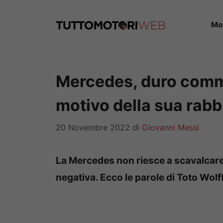
Vai
al
Mo
contenuto
Mercedes, duro comme
motivo della sua rabb
20 Novembre 2022
di
Giovanni Messi
La Mercedes non riesce a scavalcare 
negativa. Ecco le parole di Toto Wolff