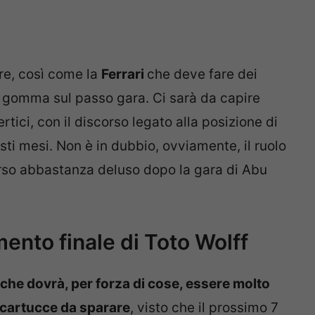
are, così come la
Ferrari
che deve fare dei
o gomma sul passo gara. Ci sarà da capire
tici, con il discorso legato alla posizione di
sti mesi. Non è in dubbio, ovviamente, il ruolo
rso abbastanza deluso dopo la gara di Abu
ento finale di Toto Wolff
che dovrà, per forza di cose, essere molto
e cartucce da sparare
, visto che il prossimo 7