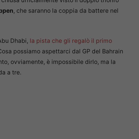
 chiusa ufficialmente visto il doppio trionfo
ppen
, che saranno la coppia da battere nel
 Abu Dhabi,
la pista che gli regalò il primo
 Cosa possiamo aspettarci dal GP del Bahrain
to, ovviamente, è impossibile dirlo, ma la
da a tre.