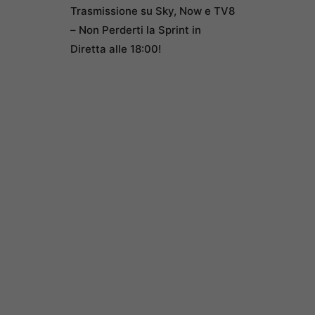
Trasmissione su Sky, Now e TV8
– Non Perderti la Sprint in
Diretta alle 18:00!