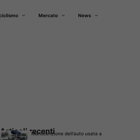
ciclismo
Mercato
News
Articoli recenti
Manutenzione dell’auto usata a