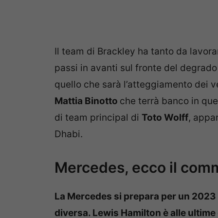
Il team di Brackley ha tanto da lavor
passi in avanti sul fronte del degrad
quello che sarà l’atteggiamento dei ver
Mattia Binotto
che terrà banco in que
di team principal di
Toto Wolff
, appa
Dhabi.
Mercedes, ecco il comm
La Mercedes si prepara per un 2023 
diversa. Lewis Hamilton è alle ultim