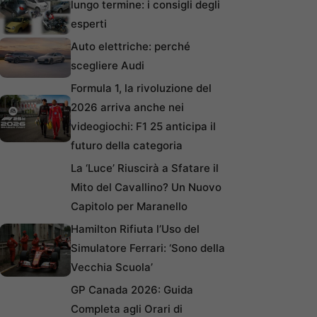
lungo termine: i consigli degli
esperti
Auto elettriche: perché
scegliere Audi
Formula 1, la rivoluzione del
2026 arriva anche nei
videogiochi: F1 25 anticipa il
futuro della categoria
La ‘Luce’ Riuscirà a Sfatare il
Mito del Cavallino? Un Nuovo
Capitolo per Maranello
Hamilton Rifiuta l’Uso del
Simulatore Ferrari: ‘Sono della
Vecchia Scuola’
GP Canada 2026: Guida
Completa agli Orari di