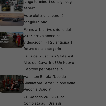
lungo termine: i consigli degli
esperti
Auto elettriche: perché
scegliere Audi
Formula 1, la rivoluzione del
2026 arriva anche nei
videogiochi: F1 25 anticipa il
futuro della categoria
La ‘Luce’ Riuscirà a Sfatare il
Mito del Cavallino? Un Nuovo
Capitolo per Maranello
Hamilton Rifiuta l’Uso del
Simulatore Ferrari: ‘Sono della
Vecchia Scuola’
GP Canada 2026: Guida
Completa agli Orari di