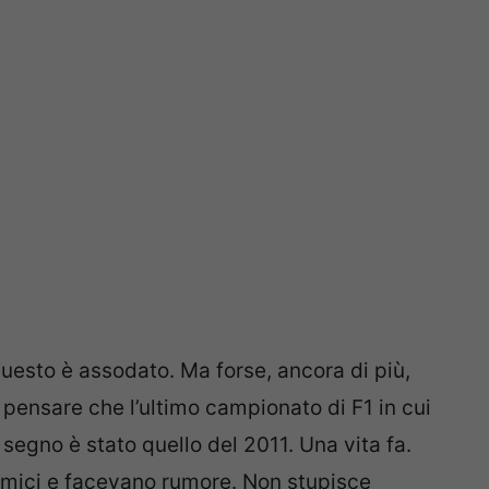
questo è assodato. Ma forse, ancora di più,
pensare che l’ultimo campionato di F1 in cui
segno è stato quello del 2011. Una vita fa.
rmici e facevano rumore. Non stupisce