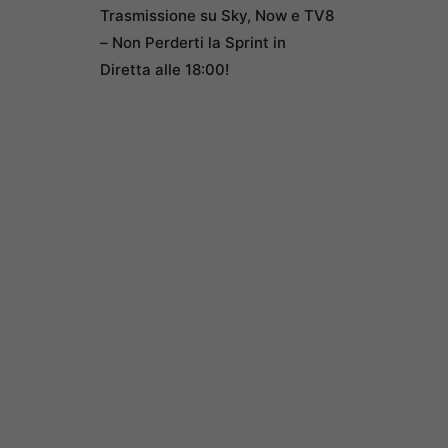
Trasmissione su Sky, Now e TV8
– Non Perderti la Sprint in
Diretta alle 18:00!