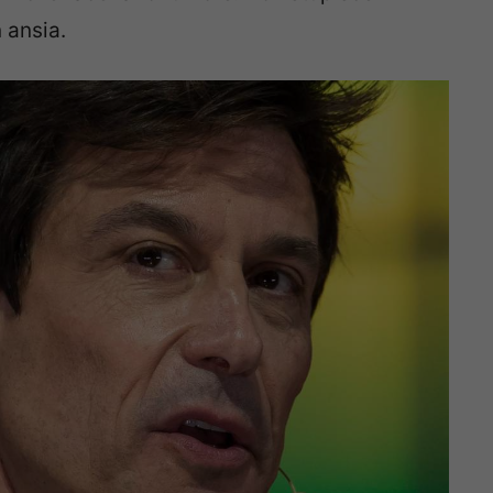
n ansia.