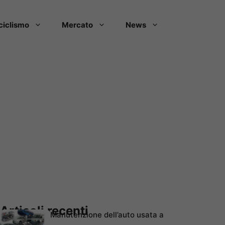
ciclismo
Mercato
News
Articoli recenti
Manutenzione dell’auto usata a