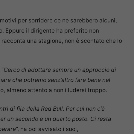
 motivi per sorridere ce ne sarebbero alcuni,
. Eppure il dirigente ha preferito non
 racconta una stagione, non è scontato che lo
 “
Cerco di adottare sempre un approccio di
mare che potremo senz’altro fare bene nel
o, almeno attento a non illudersi troppo.
i di fila della Red Bull. Per cui non c’è
 per un secondo e un quarto posto. Ci resta
perare
“, ha poi avvisato i suoi,