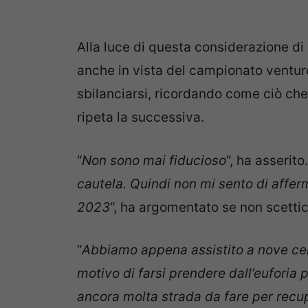
Alla luce di questa considerazione di
anche in vista del campionato venturo
sbilanciarsi, ricordando come ciò che
ripeta la successiva.
“
Non sono mai fiducioso
“, ha asserito.
cautela. Quindi non mi sento di affer
2023
“, ha argomentato se non scettic
“
Abbiamo appena assistito a nove centr
motivo di farsi prendere dall’euforia
ancora molta strada da fare per recu