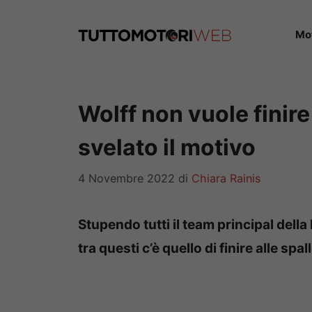
Vai
al
Mo
contenuto
Wolff non vuole finire 
svelato il motivo
4 Novembre 2022
di
Chiara Rainis
Stupendo tutti il team principal della
tra questi c’è quello di finire alle spa