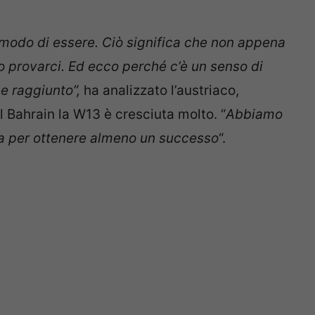
 modo di essere. Ciò significa che non appena
o provarci. Ed ecco perché c’è un senso di
ne raggiunto”,
ha analizzato l’austriaco,
l Bahrain la W13 è cresciuta molto. “
Abbiamo
rsa per ottenere almeno un successo
“.