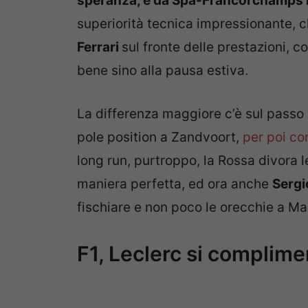
speranza, e da Spa-Francorchamps in
superiorità tecnica impressionante, 
Ferrari
sul fronte delle prestazioni, 
bene sino alla pausa estiva.
La differenza maggiore c’è sul pass
pole position a Zandvoort,
per poi co
long run, purtroppo, la Rossa divora 
maniera perfetta, ed ora anche
Sergi
fischiare e non poco le orecchie a Ma
F1, Leclerc si complim