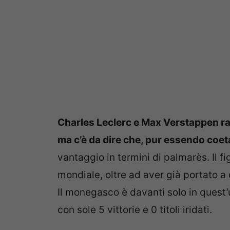
Charles Leclerc e Max Verstappen rap
ma c’è da dire che, pur essendo coet
vantaggio in termini di palmarès. Il fi
mondiale, oltre ad aver già portato a 
Il monegasco è davanti solo in quest’
con sole 5 vittorie e 0 titoli iridati.