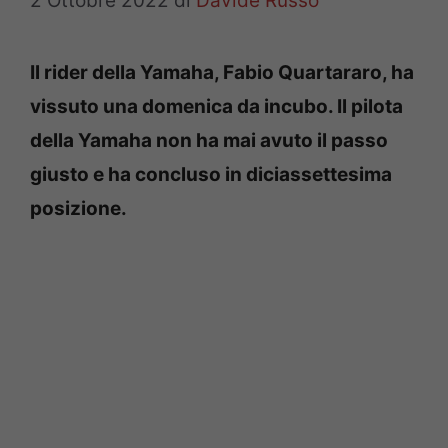
2 Ottobre 2022
di
Davide Russo
Il rider della Yamaha, Fabio Quartararo, ha
vissuto una domenica da incubo. Il pilota
della Yamaha non ha mai avuto il passo
giusto e ha concluso in diciassettesima
posizione.