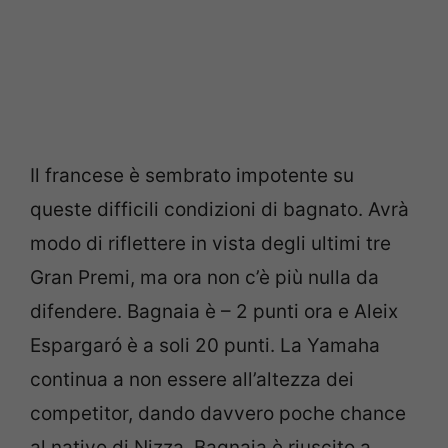
Il francese è sembrato impotente su
queste difficili condizioni di bagnato. Avrà
modo di riflettere in vista degli ultimi tre
Gran Premi, ma ora non c’è più nulla da
difendere. Bagnaia è – 2 punti ora e Aleix
Espargaró è a soli 20 punti. La Yamaha
continua a non essere all’altezza dei
competitor, dando davvero poche chance
al nativo di Nizza. Bagnaia è riuscito a