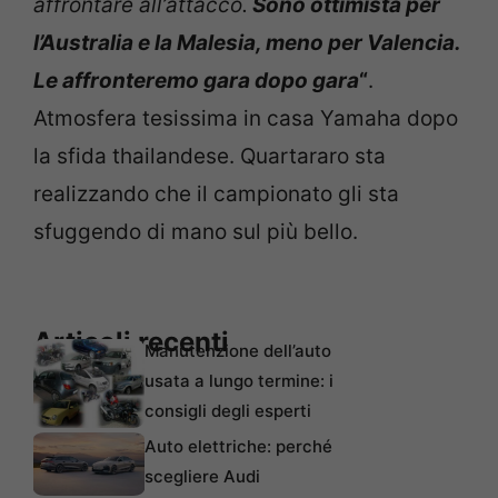
affrontare all’attacco.
Sono ottimista per
l’Australia e la Malesia, meno per Valencia.
Le affronteremo gara dopo gara
“
.
Atmosfera tesissima in casa Yamaha dopo
la sfida thailandese. Quartararo sta
realizzando che il campionato gli sta
sfuggendo di mano sul più bello.
Articoli recenti
Manutenzione dell’auto
usata a lungo termine: i
consigli degli esperti
Auto elettriche: perché
scegliere Audi