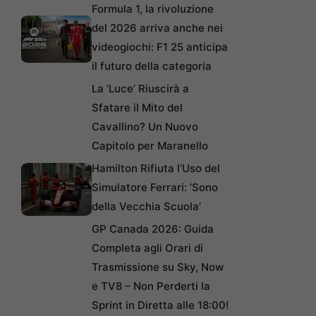
Formula 1, la rivoluzione
del 2026 arriva anche nei
videogiochi: F1 25 anticipa
il futuro della categoria
La ‘Luce’ Riuscirà a
Sfatare il Mito del
Cavallino? Un Nuovo
Capitolo per Maranello
Hamilton Rifiuta l’Uso del
Simulatore Ferrari: ‘Sono
della Vecchia Scuola’
GP Canada 2026: Guida
Completa agli Orari di
Trasmissione su Sky, Now
e TV8 – Non Perderti la
Sprint in Diretta alle 18:00!