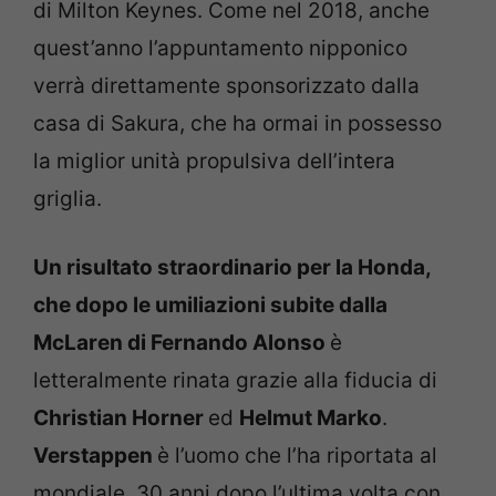
di Milton Keynes. Come nel 2018, anche
quest’anno l’appuntamento nipponico
verrà direttamente sponsorizzato dalla
casa di Sakura, che ha ormai in possesso
la miglior unità propulsiva dell’intera
griglia.
Un risultato straordinario per la Honda,
che dopo le umiliazioni subite dalla
McLaren di Fernando Alonso
è
letteralmente rinata grazie alla fiducia di
Christian Horner
ed
Helmut Marko
.
Verstappen
è l’uomo che l’ha riportata al
mondiale, 30 anni dopo l’ultima volta con