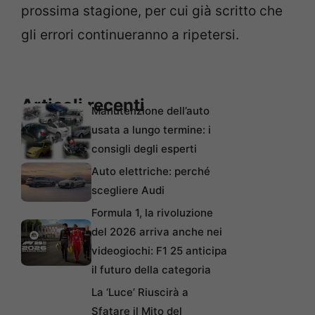
prossima stagione, per cui già scritto che
gli errori continueranno a ripetersi.
Articoli recenti
Manutenzione dell’auto
usata a lungo termine: i
consigli degli esperti
Auto elettriche: perché
scegliere Audi
Formula 1, la rivoluzione
del 2026 arriva anche nei
videogiochi: F1 25 anticipa
il futuro della categoria
La ‘Luce’ Riuscirà a
Sfatare il Mito del