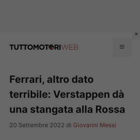
Vai
al
Menu
contenuto
Ferrari, altro dato
terribile: Verstappen dà
una stangata alla Rossa
20 Settembre 2022
di
Giovanni Messi