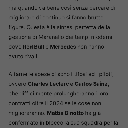
ma quando va bene così senza cercare di
migliorare di continuo si fanno brutte
figure. Questa è la sintesi perfetta della
gestione di Maranello dei tempi moderni,
dove
Red Bull
e
Mercedes
non hanno
avuto rivali.
A farne le spese ci sono i tifosi ed i piloti,
ovvero
Charles Leclerc
e
Carlos Sainz
,
che difficilmente prolungheranno i loro
contratti oltre il 2024 se le cose non
miglioreranno.
Mattia Binotto
ha già
confermato in blocco la sua squadra per la