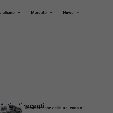
ciclismo
Mercato
News
Articoli recenti
Manutenzione dell’auto usata a