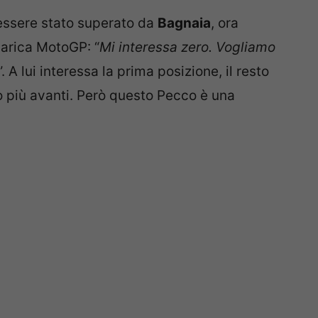
 essere stato superato da
Bagnaia
, ora
carica MotoGP: “
Mi interessa zero. Vogliamo
”. A lui interessa la prima posizione, il resto
no più avanti. Però questo Pecco è una