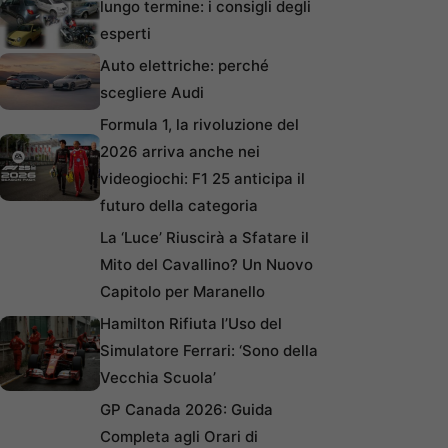
lungo termine: i consigli degli
esperti
Auto elettriche: perché
scegliere Audi
Formula 1, la rivoluzione del
2026 arriva anche nei
videogiochi: F1 25 anticipa il
futuro della categoria
La ‘Luce’ Riuscirà a Sfatare il
Mito del Cavallino? Un Nuovo
Capitolo per Maranello
Hamilton Rifiuta l’Uso del
Simulatore Ferrari: ‘Sono della
Vecchia Scuola’
GP Canada 2026: Guida
Completa agli Orari di