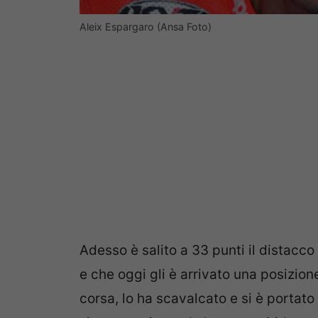
Aleix Espargaro (Ansa Foto)
Adesso è salito a 33 punti il distacc
e che oggi gli è arrivato una posizion
corsa, lo ha scavalcato e si è portato 