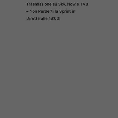
Trasmissione su Sky, Now e TV8
– Non Perderti la Sprint in
Diretta alle 18:00!