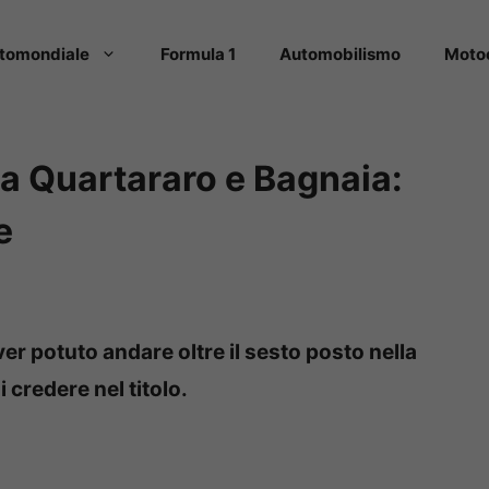
tomondiale
Formula 1
Automobilismo
Moto
sa Quartararo e Bagnaia:
e
er potuto andare oltre il sesto posto nella
credere nel titolo.