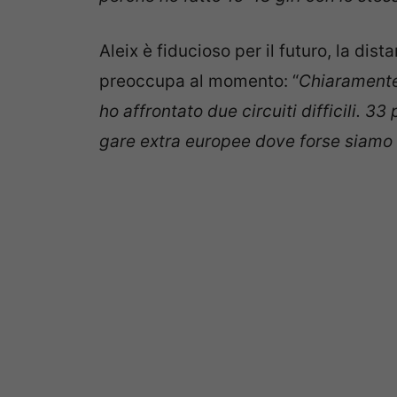
Aleix è fiducioso per il futuro, la dis
preoccupa al momento: “
Chiaramente
ho affrontato due circuiti difficili. 33
gare extra europee dove forse siamo s