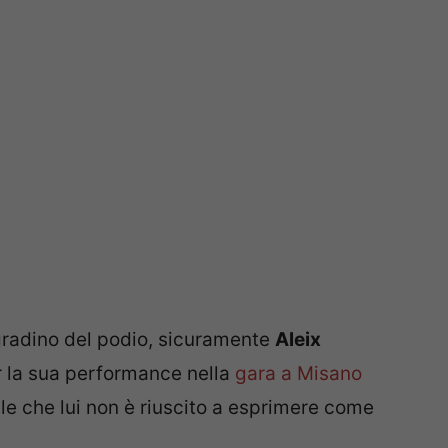
gradino del podio, sicuramente
Aleix
 la sua performance nella
gara a Misano
ale che lui non è riuscito a esprimere come