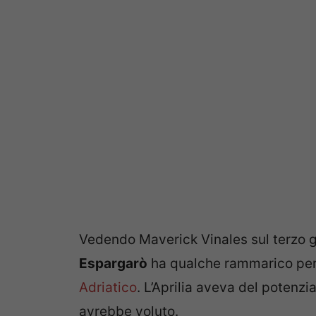
Vedendo Maverick Vinales sul terzo 
Espargarò
ha qualche rammarico per
Adriatico
. L’Aprilia aveva del potenzi
avrebbe voluto.