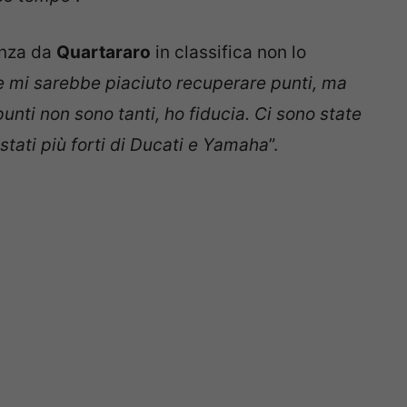
tanza da
Quartararo
in classifica non lo
 mi sarebbe piaciuto recuperare punti, ma
 punti non sono tanti, ho fiducia. Ci sono state
tati più forti di Ducati e Yamaha
”.