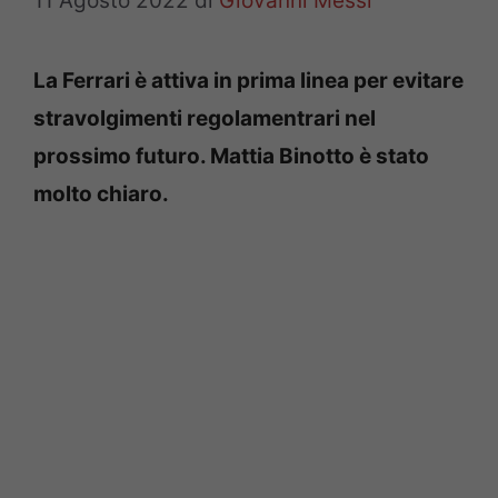
11 Agosto 2022
di
Giovanni Messi
La Ferrari è attiva in prima linea per evitare
stravolgimenti regolamentrari nel
prossimo futuro. Mattia Binotto è stato
molto chiaro.