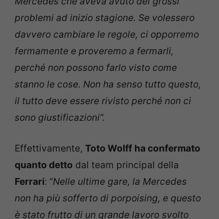
Mercedes che aveva avuto dei grossi
problemi ad inizio stagione. Se volessero
davvero cambiare le regole, ci opporremo
fermamente e proveremo a fermarli,
perché non possono farlo visto come
stanno le cose. Non ha senso tutto questo,
il tutto deve essere rivisto perché non ci
sono giustificazioni”.
Effettivamente,
Toto Wolff
ha confermato
quanto detto
dal team principal della
Ferrari
: “
Nelle ultime gare, la Mercedes
non ha più sofferto di porpoising, e questo
è stato frutto di un grande lavoro svolto