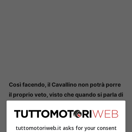
Così facendo, il Cavallino non potrà porre
il proprio veto, visto che quando si parla di
sicurezza decade anche il discorso della
votazione
. In F1, per cambiare una regola,
occorre che si raggiunga l’unanimità dei
tuttomotoriweb.it asks for your consent