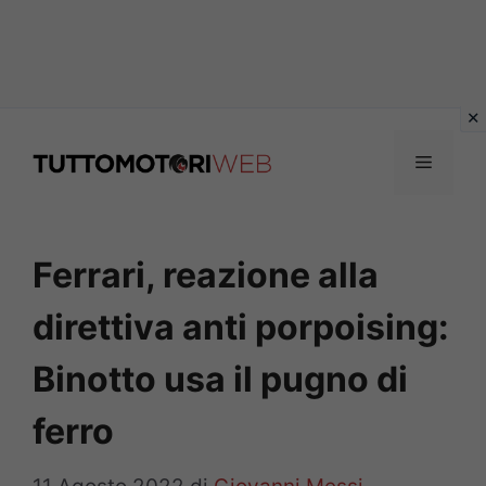
Vai
al
Menu
contenuto
Ferrari, reazione alla
direttiva anti porpoising:
Binotto usa il pugno di
ferro