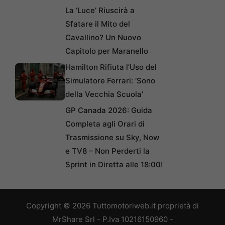
La ‘Luce’ Riuscirà a
Sfatare il Mito del
Cavallino? Un Nuovo
Capitolo per Maranello
Hamilton Rifiuta l’Uso del
Simulatore Ferrari: ‘Sono
della Vecchia Scuola’
GP Canada 2026: Guida
Completa agli Orari di
Trasmissione su Sky, Now
e TV8 – Non Perderti la
Sprint in Diretta alle 18:00!
Copyright © 2026 Tuttomotoriweb.it proprietà di
MrShare Srl - P.Iva 10216150960 -