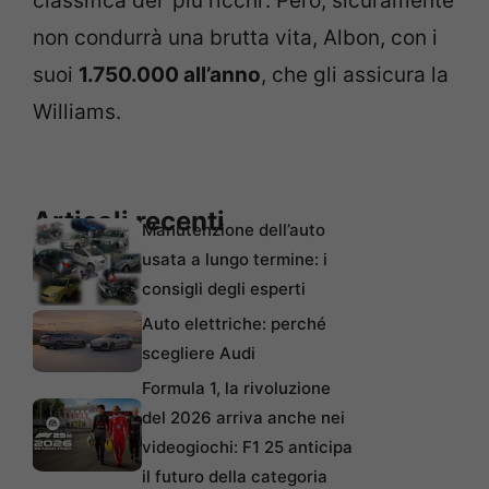
classifica dei ‘più ricchi’. Però, sicuramente
non condurrà una brutta vita, Albon, con i
suoi
1.750.000 all’anno
, che gli assicura la
Williams.
Articoli recenti
Manutenzione dell’auto
usata a lungo termine: i
consigli degli esperti
Auto elettriche: perché
scegliere Audi
Formula 1, la rivoluzione
del 2026 arriva anche nei
videogiochi: F1 25 anticipa
il futuro della categoria