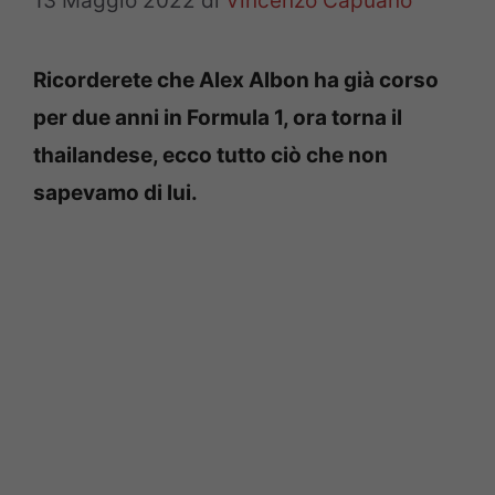
13 Maggio 2022
di
Vincenzo Capuano
Ricorderete che Alex Albon ha già corso
per due anni in Formula 1, ora torna il
thailandese, ecco tutto ciò che non
sapevamo di lui.