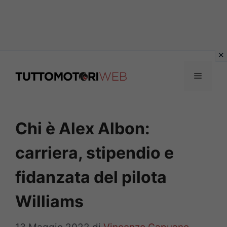
Vai
al
Menu
contenuto
Chi è Alex Albon:
carriera, stipendio e
fidanzata del pilota
Williams