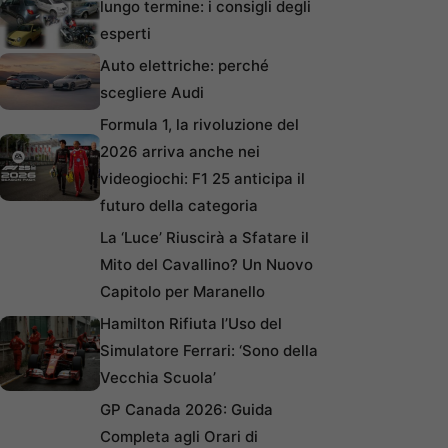
lungo termine: i consigli degli
esperti
Auto elettriche: perché
scegliere Audi
Formula 1, la rivoluzione del
2026 arriva anche nei
videogiochi: F1 25 anticipa il
futuro della categoria
La ‘Luce’ Riuscirà a Sfatare il
Mito del Cavallino? Un Nuovo
Capitolo per Maranello
Hamilton Rifiuta l’Uso del
Simulatore Ferrari: ‘Sono della
Vecchia Scuola’
GP Canada 2026: Guida
Completa agli Orari di