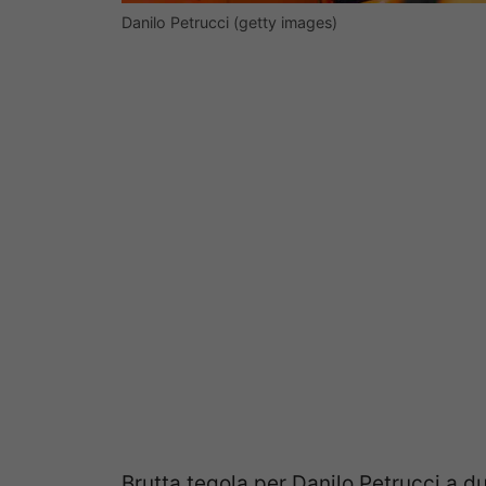
Danilo Petrucci (getty images)
Brutta tegola per Danilo Petrucci a du