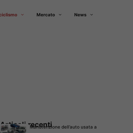
ciclismo
Mercato
News
Articoli recenti
Manutenzione dell’auto usata a