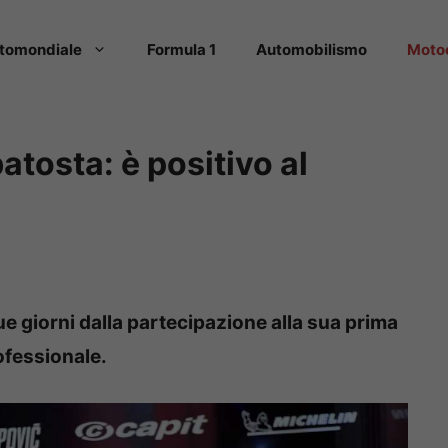
tomondiale
Formula 1
Automobilismo
Moto
atosta: è positivo al
ue giorni dalla partecipazione alla sua prima
rofessionale.