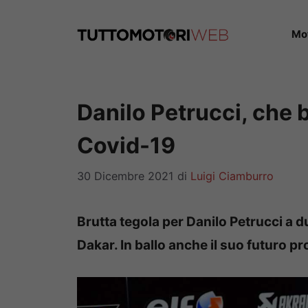
Vai
al
Mo
contenuto
Danilo Petrucci, che b
Covid-19
30 Dicembre 2021
di
Luigi Ciamburro
Brutta tegola per Danilo Petrucci a d
Dakar. In ballo anche il suo futuro p