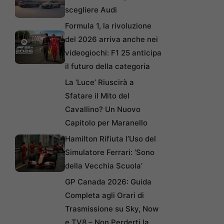
scegliere Audi
Formula 1, la rivoluzione
del 2026 arriva anche nei
videogiochi: F1 25 anticipa
il futuro della categoria
La ‘Luce’ Riuscirà a
Sfatare il Mito del
Cavallino? Un Nuovo
Capitolo per Maranello
Hamilton Rifiuta l’Uso del
Simulatore Ferrari: ‘Sono
della Vecchia Scuola’
GP Canada 2026: Guida
Completa agli Orari di
Trasmissione su Sky, Now
e TV8 – Non Perderti la