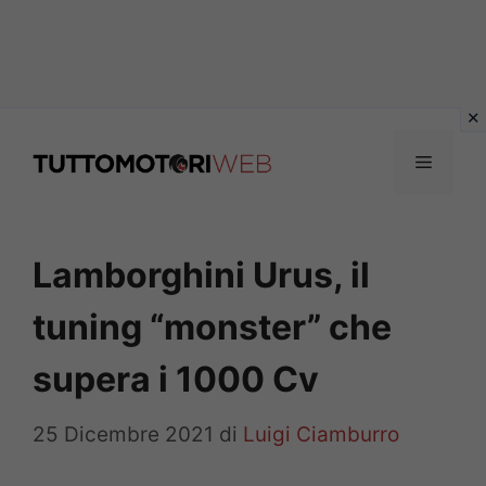
Vai
al
Menu
contenuto
Lamborghini Urus, il
tuning “monster” che
supera i 1000 Cv
25 Dicembre 2021
di
Luigi Ciamburro