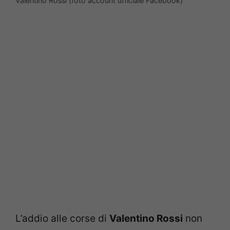
Valentino Rossi (foto account ufficiale Facebook)
L’addio alle corse di
Valentino Rossi
non