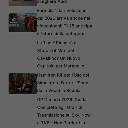
scegliere Audi
Formula 1, la rivoluzione
del 2026 arriva anche nei
videogiochi: F1 25 anticipa
il futuro della categoria
La ‘Luce’ Riuscirà a
Sfatare il Mito del
Cavallino? Un Nuovo
Capitolo per Maranello
Hamilton Rifiuta l’Uso del
Simulatore Ferrari: ‘Sono
della Vecchia Scuola’
GP Canada 2026: Guida
Completa agli Orari di
Trasmissione su Sky, Now
e TV8 – Non Perderti la