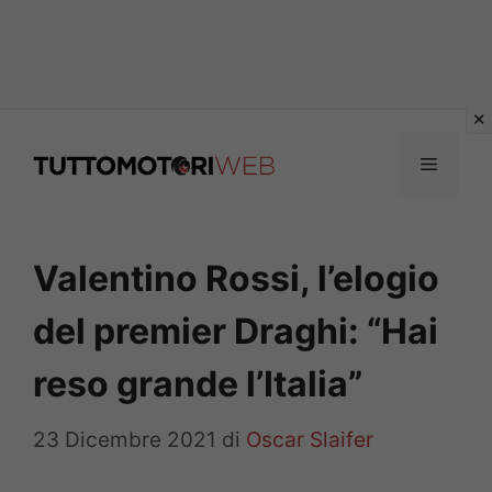
Vai
al
Menu
contenuto
Valentino Rossi, l’elogio
del premier Draghi: “Hai
reso grande l’Italia”
23 Dicembre 2021
di
Oscar Slaifer