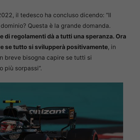
2022, il tedesco ha concluso dicendo: “Il
o dominio? Questa è la grande domanda.
e di regolamenti dà a tutti una speranza. Ora
 se tutto si svilupperà positivamente
, in
In breve bisogna capire se tutti si
 più sorpassi”.