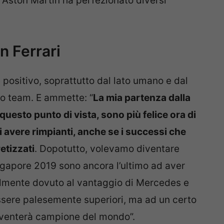
a Aston Martin ha perfezionato diversi
n Ferrari
positivo, soprattutto dal lato umano e dal
vo team. E ammette: “
La mia partenza dalla
 questo punto di vista, sono più felice ora di
 avere rimpianti, anche se i successi che
etizzati
. Dopotutto, volevamo diventare
gapore 2019 sono ancora l’ultimo ad aver
palmente dovuto al vantaggio di Mercedes e
ssere palesemente superiori, ma ad un certo
diventerà campione del mondo”.