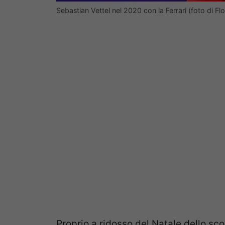
Sebastian Vettel nel 2020 con la Ferrari (foto di 
Proprio a ridosso del Natale dello sco