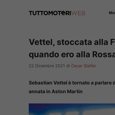
Vai
al
Mo
contenuto
Vettel, stoccata alla F
quando ero alla Ross
22 Dicembre 2021
di
Oscar Slaifer
Sebastian Vettel è tornato a parlare de
annata in Aston Martin