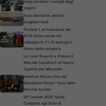
lungo termine: i consigli degli
esperti
Auto elettriche: perché
scegliere Audi
Formula 1, la rivoluzione del
2026 arriva anche nei
videogiochi: F1 25 anticipa il
futuro della categoria
La ‘Luce’ Riuscirà a Sfatare il
Mito del Cavallino? Un Nuovo
Capitolo per Maranello
Hamilton Rifiuta l’Uso del
Simulatore Ferrari: ‘Sono della
Vecchia Scuola’
GP Canada 2026: Guida
Completa agli Orari di