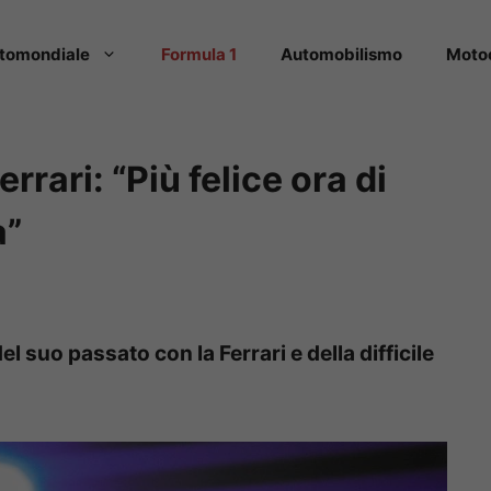
tomondiale
Formula 1
Automobilismo
Moto
errari: “Più felice ora di
a”
l suo passato con la Ferrari e della difficile