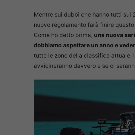
Mentre sui dubbi che hanno tutti sul 
nuovo regolamento farà finire quest
Come ho detto prima,
una nuova seri
dobbiamo aspettare un anno e vedere
tutte le zone della classifica attuale. 
avvicineranno davvero e se ci saranno