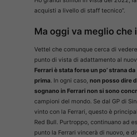
Ho grandi stimoli in vista del 2022, l
acquisti a livello di staff tecnico”.
Ma oggi va meglio che i
Vettel che comunque cerca di vedere 
punto di vista di adattamento al nuo
Ferrari è stata forse un po’ strana da
prima
. In ogni caso,
non posso dire di
sognano in Ferrari non si sono concr
campioni del mondo. Se dal GP di Sin
vinto con la Ferrari, questo è princi
Red Bull. Purtroppo, continuano ad e
punto la Ferrari vincerà di nuovo, e 