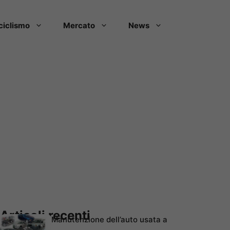
ciclismo
Mercato
News
Articoli recenti
Manutenzione dell’auto usata a