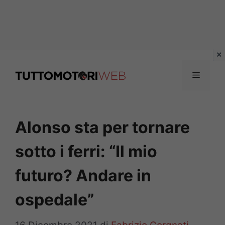
Vai
al
Menu
contenuto
Alonso sta per tornare
sotto i ferri: “Il mio
futuro? Andare in
ospedale”