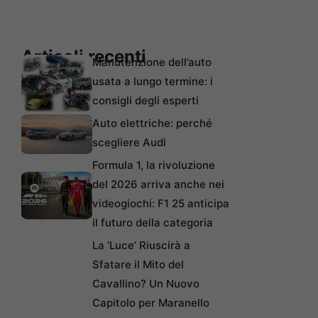
Articoli recenti
Manutenzione dell’auto
usata a lungo termine: i
consigli degli esperti
Auto elettriche: perché
scegliere Audi
Formula 1, la rivoluzione
del 2026 arriva anche nei
videogiochi: F1 25 anticipa
il futuro della categoria
La ‘Luce’ Riuscirà a
Sfatare il Mito del
Cavallino? Un Nuovo
Capitolo per Maranello