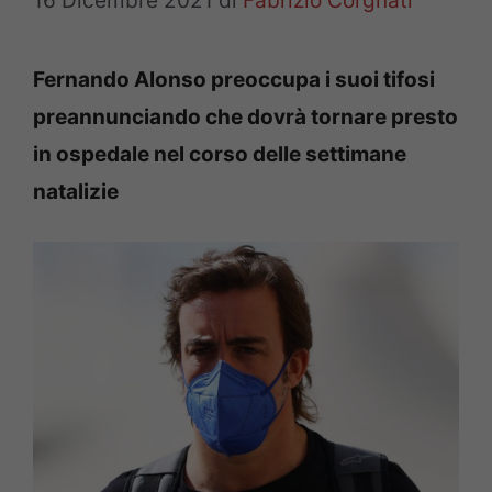
16 Dicembre 2021
di
Fabrizio Corgnati
Fernando Alonso preoccupa i suoi tifosi
preannunciando che dovrà tornare presto
in ospedale nel corso delle settimane
natalizie