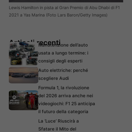
Lewis Hamilton in pista al Gran Premio di Abu Dhabi di F1
2021 a Yas Marina (Foto Lars Baron/Getty Images)
Articoli recenti
Manutenzione dell’auto
usata a lungo termine: i
consigli degli esperti
Auto elettriche: perché
scegliere Audi
Formula 1, la rivoluzione
del 2026 arriva anche nei
videogiochi: F1 25 anticipa
il futuro della categoria
La ‘Luce’ Riuscirà a
Sfatare il Mito del