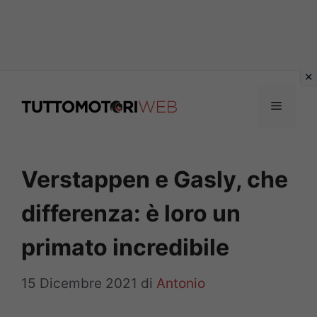
Vai
al
Menu
contenuto
Verstappen e Gasly, che
differenza: è loro un
primato incredibile
15 Dicembre 2021
di
Antonio