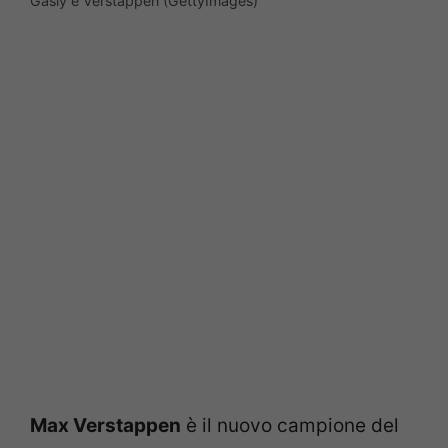
Gasly e Verstappen (GettyImages)
Max Verstappen
è il nuovo campione del