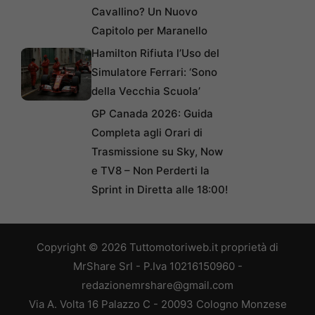
Cavallino? Un Nuovo
Capitolo per Maranello
Hamilton Rifiuta l’Uso del
Simulatore Ferrari: ‘Sono
della Vecchia Scuola’
GP Canada 2026: Guida
Completa agli Orari di
Trasmissione su Sky, Now
e TV8 – Non Perderti la
Sprint in Diretta alle 18:00!
Copyright © 2026 Tuttomotoriweb.it proprietà di
MrShare Srl - P.Iva 10216150960 -
redazionemrshare@gmail.com
Via A. Volta 16 Palazzo C - 20093 Cologno Monzese