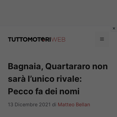
Vai
al
Menu
contenuto
Bagnaia, Quartararo non
sarà l’unico rivale:
Pecco fa dei nomi
13 Dicembre 2021
di
Matteo Bellan