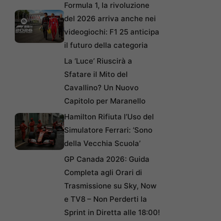
Formula 1, la rivoluzione
del 2026 arriva anche nei
videogiochi: F1 25 anticipa
il futuro della categoria
La ‘Luce’ Riuscirà a
Sfatare il Mito del
Cavallino? Un Nuovo
Capitolo per Maranello
Hamilton Rifiuta l’Uso del
Simulatore Ferrari: ‘Sono
della Vecchia Scuola’
GP Canada 2026: Guida
Completa agli Orari di
Trasmissione su Sky, Now
e TV8 – Non Perderti la
Sprint in Diretta alle 18:00!