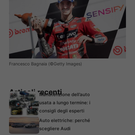
Francesco Bagnaia (©Getty Images)
Articoli recenti
Manutenzione dell’auto
usata a lungo termine: i
consigli degli esperti
Auto elettriche: perché
scegliere Audi