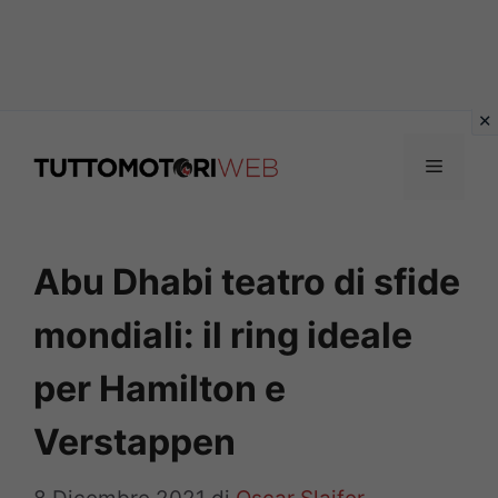
Vai
al
Menu
contenuto
Abu Dhabi teatro di sfide
mondiali: il ring ideale
per Hamilton e
Verstappen