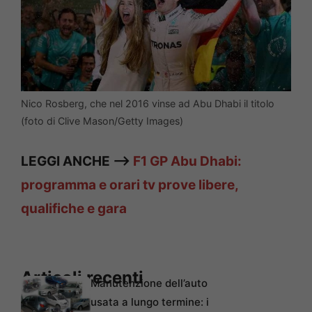
Nico Rosberg, che nel 2016 vinse ad Abu Dhabi il titolo
(foto di Clive Mason/Getty Images)
LEGGI ANCHE —>
F1 GP Abu Dhabi:
programma e orari tv prove libere,
qualifiche e gara
Articoli recenti
Manutenzione dell’auto
usata a lungo termine: i