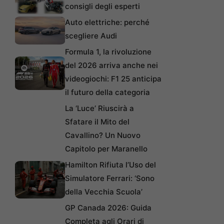
consigli degli esperti
Auto elettriche: perché
scegliere Audi
Formula 1, la rivoluzione
del 2026 arriva anche nei
videogiochi: F1 25 anticipa
il futuro della categoria
La ‘Luce’ Riuscirà a
Sfatare il Mito del
Cavallino? Un Nuovo
Capitolo per Maranello
Hamilton Rifiuta l’Uso del
Simulatore Ferrari: ‘Sono
della Vecchia Scuola’
GP Canada 2026: Guida
Completa agli Orari di