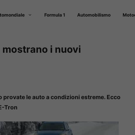
tomondiale
Formula 1
Automobilismo
Moto
a mostrano i nuovi
 provate le auto a condizioni estreme. Ecco
 E-Tron