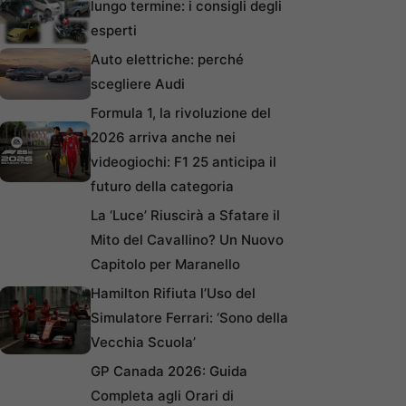
lungo termine: i consigli degli
esperti
Auto elettriche: perché
scegliere Audi
Formula 1, la rivoluzione del
2026 arriva anche nei
videogiochi: F1 25 anticipa il
futuro della categoria
La ‘Luce’ Riuscirà a Sfatare il
Mito del Cavallino? Un Nuovo
Capitolo per Maranello
Hamilton Rifiuta l’Uso del
Simulatore Ferrari: ‘Sono della
Vecchia Scuola’
GP Canada 2026: Guida
Completa agli Orari di