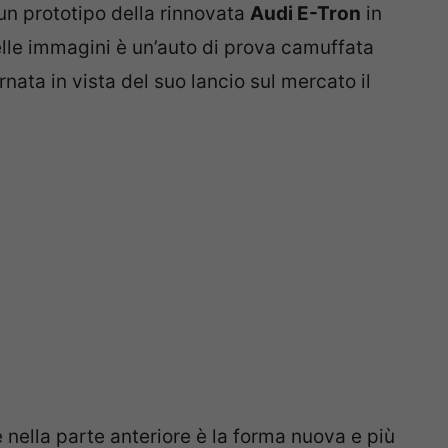
 un prototipo della rinnovata
Audi E-Tron
in
elle immagini è un’auto di prova camuffata
ata in vista del suo lancio sul mercato il
 nella parte anteriore è la forma nuova e più