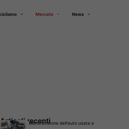
ciclismo
Mercato
News
Articoli recenti
Manutenzione dell’auto usata a