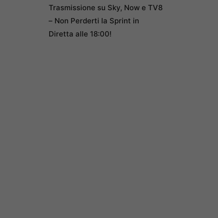
Trasmissione su Sky, Now e TV8
– Non Perderti la Sprint in
Diretta alle 18:00!