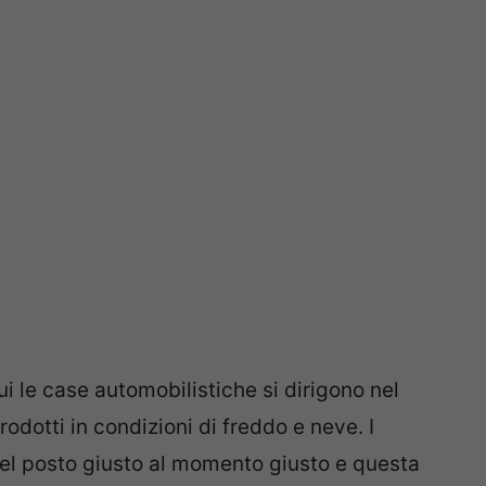
ui le case automobilistiche si dirigono nel
rodotti in condizioni di freddo e neve. I
el posto giusto al momento giusto e questa