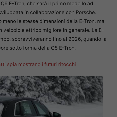
 Q6 E-Tron, che sarà il primo modello ad
sviluppata in collaborazione con Porsche.
o meno le stesse dimensioni della E-Tron, ma
n veicolo elettrico migliore in generale. La E-
empo, sopravviveranno fino al 2026, quando la
ore sotto forma della Q8 E-Tron.
ti spia mostrano i futuri ritocchi