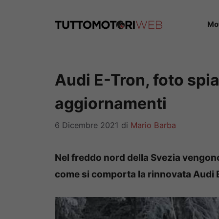
Vai
al
Mo
contenuto
Audi E-Tron, foto spi
aggiornamenti
6 Dicembre 2021
di
Mario Barba
Nel freddo nord della Svezia vengono
come si comporta la rinnovata Audi