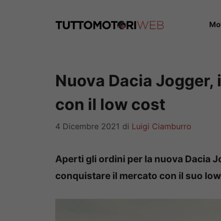
Vai
al
Mo
contenuto
Nuova Dacia Jogger, i
con il low cost
4 Dicembre 2021
di
Luigi Ciamburro
Aperti gli ordini per la nuova Dacia
conquistare il mercato con il suo low