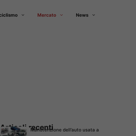
ciclismo
Mercato
News
Articoli recenti
Manutenzione dell’auto usata a