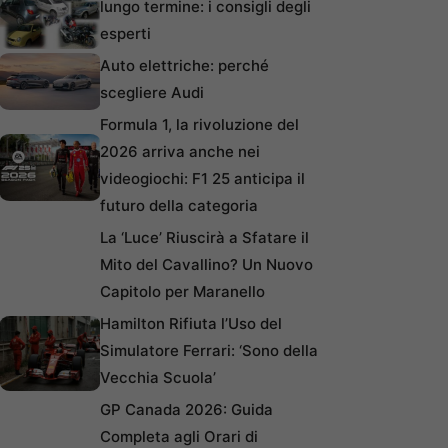
lungo termine: i consigli degli
esperti
Auto elettriche: perché
scegliere Audi
Formula 1, la rivoluzione del
2026 arriva anche nei
videogiochi: F1 25 anticipa il
futuro della categoria
La ‘Luce’ Riuscirà a Sfatare il
Mito del Cavallino? Un Nuovo
Capitolo per Maranello
Hamilton Rifiuta l’Uso del
Simulatore Ferrari: ‘Sono della
Vecchia Scuola’
GP Canada 2026: Guida
Completa agli Orari di