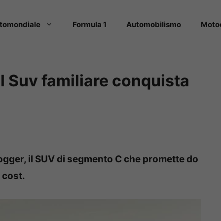
tomondiale
Formula 1
Automobilismo
Moto
l Suv familiare conquista
 Jogger, il SUV di segmento C che promette do
 cost.