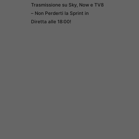
Trasmissione su Sky, Now e TV8
– Non Perderti la Sprint in
Diretta alle 18:00!