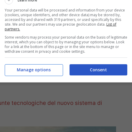
Learn more
Your personal data will be processed and information from your device
(cookies, unique identifiers, and other device data) may be stored by,
accessed by and shared with 319 partners, or used specifically by this
site. We and our partners may use precise geolocation data.
List of
partners.
Some vendors may process your personal data on the basis of legitimate
interest, which you can object to by managing your options below. Look
for a link at the bottom of this page or in the site menu to manage or
withdraw consent in privacy and cookie settings.
Manage options
Consent
iunte tecnologiche del nuovo sistema di