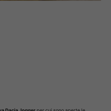
a Dacia Jogger
per cui sono aperte le