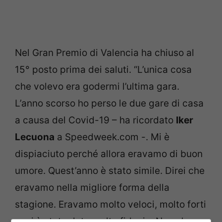
Nel Gran Premio di Valencia ha chiuso al
15° posto prima dei saluti. “L’unica cosa
che volevo era godermi l’ultima gara.
L’anno scorso ho perso le due gare di casa
a causa del Covid-19 – ha ricordato
Iker
Lecuona
a Speedweek.com -. Mi è
dispiaciuto perché allora eravamo di buon
umore. Quest’anno è stato simile. Direi che
eravamo nella migliore forma della
stagione. Eravamo molto veloci, molto forti
e mi è stata data molta fiducia. Non c’era