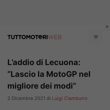
Vai
al
Menu
contenuto
L’addio di Lecuona:
“Lascio la MotoGP nel
migliore dei modi”
2 Dicembre 2021
di
Luigi Ciamburro