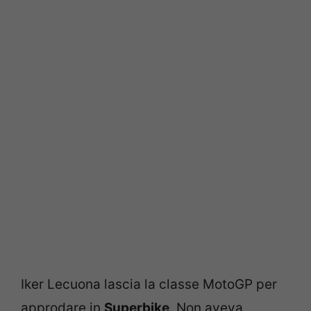
Iker Lecuona lascia la classe MotoGP per
approdare in
Superbike
. Non aveva