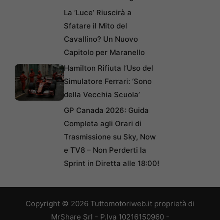
La ‘Luce’ Riuscirà a
Sfatare il Mito del
Cavallino? Un Nuovo
Capitolo per Maranello
Hamilton Rifiuta l’Uso del
Simulatore Ferrari: ‘Sono
della Vecchia Scuola’
GP Canada 2026: Guida
Completa agli Orari di
Trasmissione su Sky, Now
e TV8 – Non Perderti la
Sprint in Diretta alle 18:00!
Copyright © 2026 Tuttomotoriweb.it proprietà di
MrShare Srl - P.Iva 10216150960 -