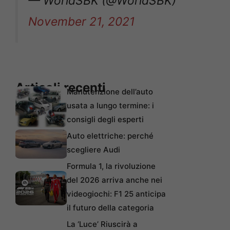
— WorldSBK (@WorldSBK)
November 21, 2021
Articoli recenti
Manutenzione dell’auto
usata a lungo termine: i
consigli degli esperti
Auto elettriche: perché
scegliere Audi
Formula 1, la rivoluzione
del 2026 arriva anche nei
videogiochi: F1 25 anticipa
il futuro della categoria
La ‘Luce’ Riuscirà a