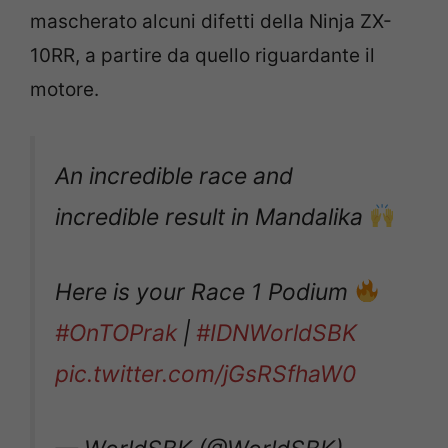
mascherato alcuni difetti della Ninja ZX-
10RR, a partire da quello riguardante il
motore.
An incredible race and
incredible result in Mandalika
Here is your Race 1 Podium
#OnTOPrak
|
#IDNWorldSBK
pic.twitter.com/jGsRSfhaW0