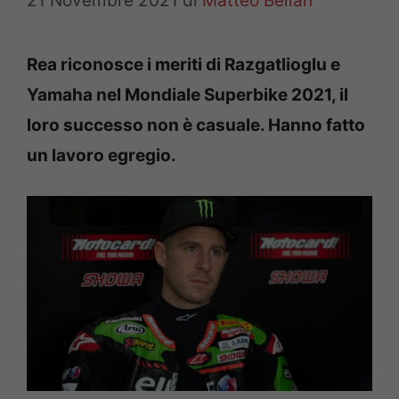
21 Novembre 2021
di
Matteo Bellan
Rea riconosce i meriti di Razgatlioglu e
Yamaha nel Mondiale Superbike 2021, il
loro successo non è casuale. Hanno fatto
un lavoro egregio.