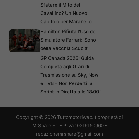
Sfatare il Mito del
Cavallino? Un Nuovo
Capitolo per Maranello
Hamilton Rifiuta l’Uso del
Simulatore Ferrari: ‘Sono
della Vecchia Scuola’
GP Canada 2026: Guida
Completa agli Orari di
Trasmissione su Sky, Now
e TV8 – Non Perderti la
Sprint in Diretta alle 18:00!
Copyright © 2026 Tuttomotoriweb.it proprietà di
MrShare Srl - P.Iva 10216150960 -
redazionemrshare@gmail.com