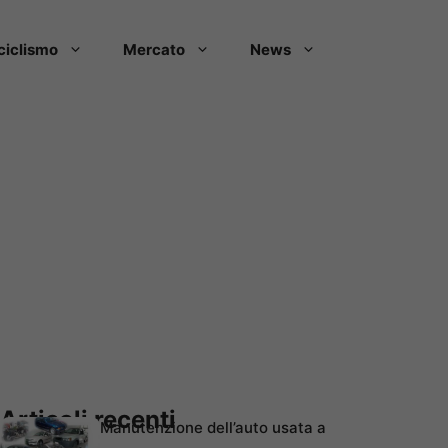
ciclismo
Mercato
News
Articoli recenti
Manutenzione dell’auto usata a