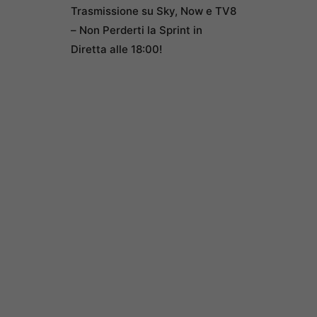
Trasmissione su Sky, Now e TV8
– Non Perderti la Sprint in
Diretta alle 18:00!