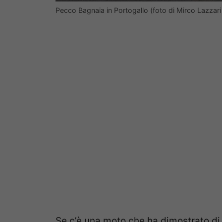
Pecco Bagnaia in Portogallo (foto di Mirco Lazzar
Se c’è una moto che ha dimostrato di 