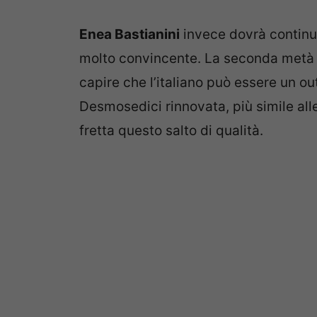
Enea Bastianini
invece dovrà continu
molto convincente. La seconda metà d
capire che l’italiano può essere un ou
Desmosedici rinnovata, più simile alle
fretta questo salto di qualità.