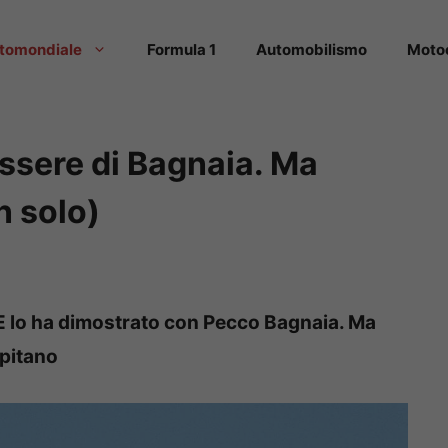
tomondiale
Formula 1
Automobilismo
Moto
essere di Bagnaia. Ma
n solo)
. E lo ha dimostrato con Pecco Bagnaia. Ma
lpitano