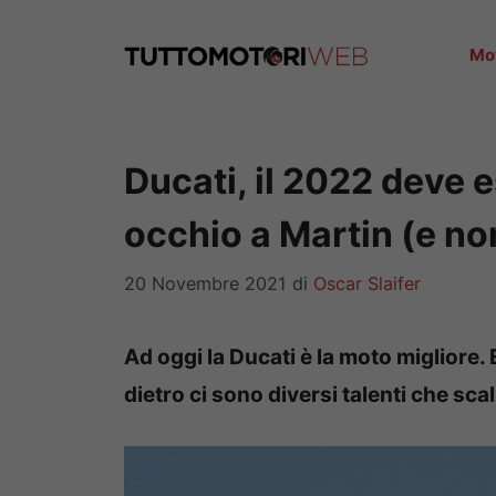
Vai
al
Mo
contenuto
Ducati, il 2022 deve 
occhio a Martin (e no
20 Novembre 2021
di
Oscar Slaifer
Ad oggi la Ducati è la moto migliore
dietro ci sono diversi talenti che sca