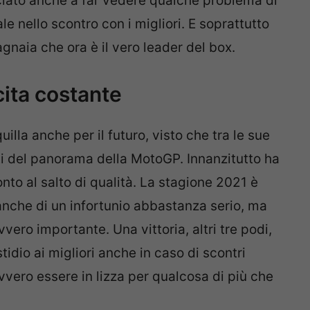
nciato anche a far vedere qualche problema di
le nello scontro con i migliori. E soprattutto
gnaia che ora è il vero leader del box.
cita costante
lla anche per il futuro, visto che tra le sue
ti del panorama della MotoGP. Innanzitutto ha
nto al salto di qualità. La stagione 2021 è
anche di un infortunio abbastanza serio, ma
vero importante. Una vittoria, altri tre podi,
tidio ai migliori anche in caso di scontri
vero essere in lizza per qualcosa di più che