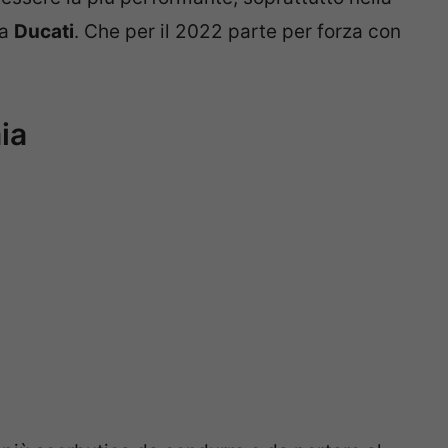
la
Ducati
. Che per il 2022 parte per forza con
ia