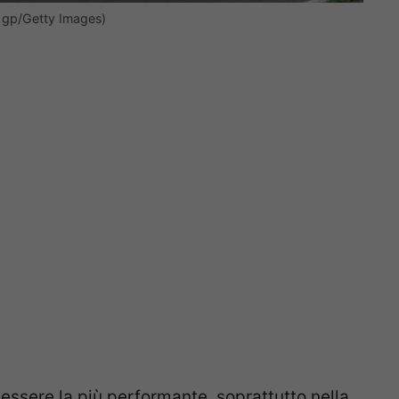
i gp/Getty Images)
essere la più performante, soprattutto nella