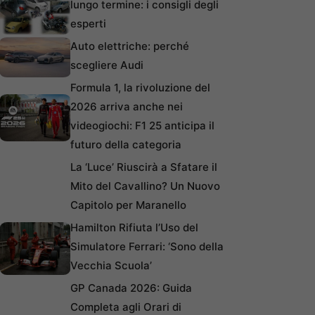
lungo termine: i consigli degli
esperti
Auto elettriche: perché
scegliere Audi
Formula 1, la rivoluzione del
2026 arriva anche nei
videogiochi: F1 25 anticipa il
futuro della categoria
La ‘Luce’ Riuscirà a Sfatare il
Mito del Cavallino? Un Nuovo
Capitolo per Maranello
Hamilton Rifiuta l’Uso del
Simulatore Ferrari: ‘Sono della
Vecchia Scuola’
GP Canada 2026: Guida
Completa agli Orari di