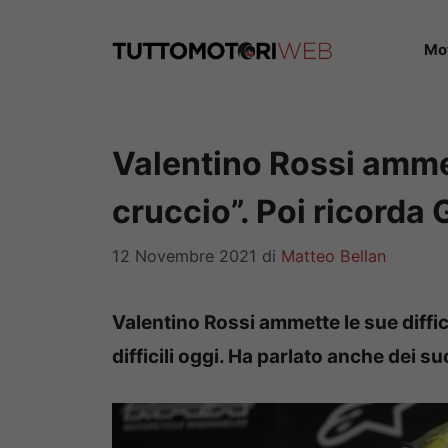
Vai
al
Mo
contenuto
Valentino Rossi amme
cruccio”. Poi ricorda 
12 Novembre 2021
di
Matteo Bellan
Valentino Rossi ammette le sue diffic
difficili oggi. Ha parlato anche dei su