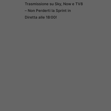
Trasmissione su Sky, Now e TV8
– Non Perderti la Sprint in
Diretta alle 18:00!