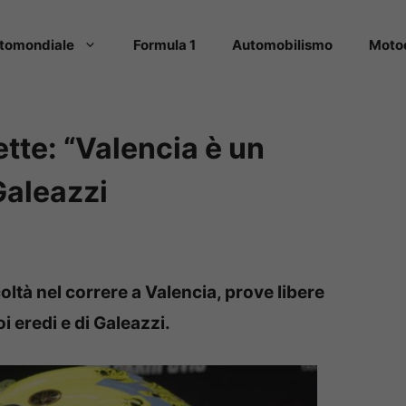
tomondiale
Formula 1
Automobilismo
Moto
tte: “Valencia è un
Galeazzi
oltà nel correre a Valencia, prove libere
oi eredi e di Galeazzi.