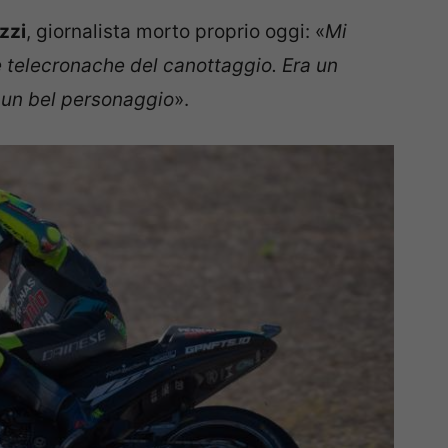
zzi
, giornalista morto proprio oggi: «
Mi
e telecronache del canottaggio. Era un
 un bel personaggio
».