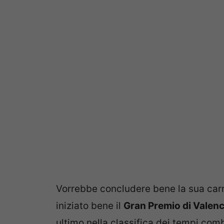
Vorrebbe concludere bene la sua car
iniziato bene il
Gran Premio di Valenc
ultimo nella classifica dei tempi comb