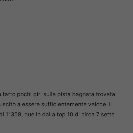
fatto pochi giri sulla pista bagnata trovata
riuscito a essere sufficientemente veloce. Il
i 1″358, quello dalla top 10 di circa 7 sette