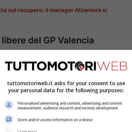
ia sul recupero: il manager Alzamora si
 libere del GP Valencia
tuttomotoriweb.it asks for your consent to use
your personal data for the following purposes:
Personalised advertising and content, advertising and content
measurement, audience research and services development
Store and/or access information on a device