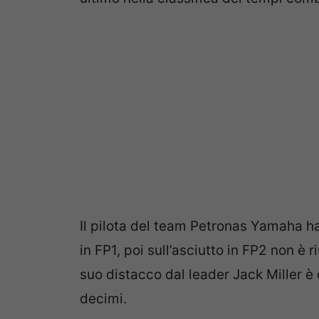
Il pilota del team Petronas Yamaha ha 
in FP1, poi sull’asciutto in FP2 non è 
suo distacco dal leader Jack Miller è d
decimi.