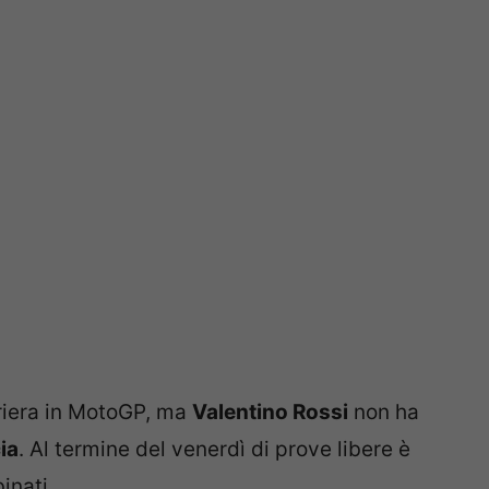
riera in MotoGP, ma
Valentino Rossi
non ha
ia
. Al termine del venerdì di prove libere è
inati.