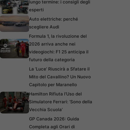
lungo termine: i consigli degli
esperti
Auto elettriche: perché
scegliere Audi
Formula 1, la rivoluzione del
2026 arriva anche nei
videogiochi: F1 25 anticipa il
futuro della categoria
La ‘Luce’ Riuscirà a Sfatare il
Mito del Cavallino? Un Nuovo
Capitolo per Maranello
Hamilton Rifiuta l’Uso del
Simulatore Ferrari: ‘Sono della
Vecchia Scuola’
GP Canada 2026: Guida
Completa agli Orari di