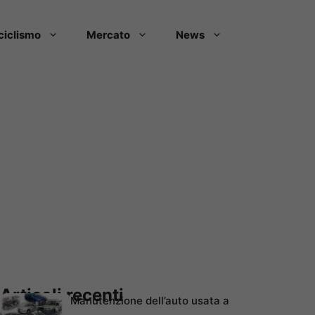
ciclismo
Mercato
News
Articoli recenti
Manutenzione dell’auto usata a