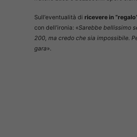
Sull’eventualità di
ricevere in “regalo”
con dell’ironia: «
Sarebbe bellissimo se 
200, ma credo che sia impossibile. Per
gara
».