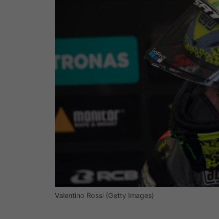
Valentino Rossi (Getty Images)