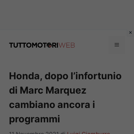
Vai
al
Menu
contenuto
Honda, dopo l’infortunio
di Marc Marquez
cambiano ancora i
programmi