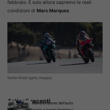
febbraio. E solo allora sapremo le reali
condizioni di
Marc Marquez
.
Stefan Bradl (getty images)
Articoli recenti
Manutenzione dell’auto
usata a lungo termine: i