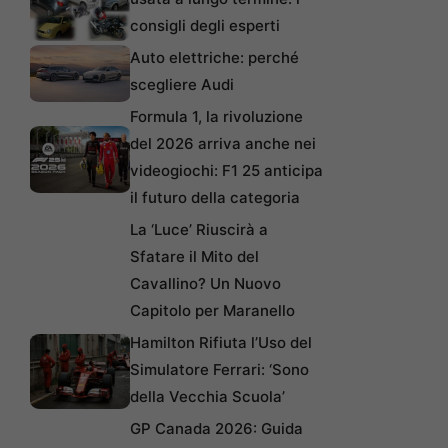
consigli degli esperti
Auto elettriche: perché
scegliere Audi
Formula 1, la rivoluzione
del 2026 arriva anche nei
videogiochi: F1 25 anticipa
il futuro della categoria
La ‘Luce’ Riuscirà a
Sfatare il Mito del
Cavallino? Un Nuovo
Capitolo per Maranello
Hamilton Rifiuta l’Uso del
Simulatore Ferrari: ‘Sono
della Vecchia Scuola’
GP Canada 2026: Guida