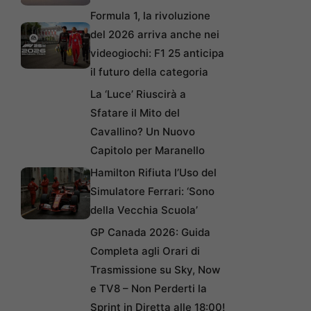
Formula 1, la rivoluzione
del 2026 arriva anche nei
videogiochi: F1 25 anticipa
il futuro della categoria
La ‘Luce’ Riuscirà a
Sfatare il Mito del
Cavallino? Un Nuovo
Capitolo per Maranello
Hamilton Rifiuta l’Uso del
Simulatore Ferrari: ‘Sono
della Vecchia Scuola’
GP Canada 2026: Guida
Completa agli Orari di
Trasmissione su Sky, Now
e TV8 – Non Perderti la
Sprint in Diretta alle 18:00!