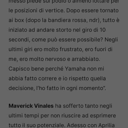
messo piede sul podio o almeno lottare per
le posizioni di vertice. Dopo essere tornato
ai box (dopo la bandiera rossa, ndr), tutto è
iniziato ad andare storto nel giro di 10
secondi, come può essere possibile? Negli
ultimi giri ero molto frustrato, ero fuori di
me, ero molto nervoso e arrabbiato.
Capisco bene perché Yamaha non mi
abbia fatto correre e io rispetto quella
decisione, l’ho fatto in ogni momento”.
Maverick Vinales
ha sofferto tanto negli
ultimi tempi per non riuscire ad esprimere
tutto il suo potenziale. Adesso con Aprilia