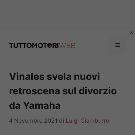
Vai
al
Menu
contenuto
Vinales svela nuovi
retroscena sul divorzio
da Yamaha
4 Novembre 2021
di
Luigi Ciamburro