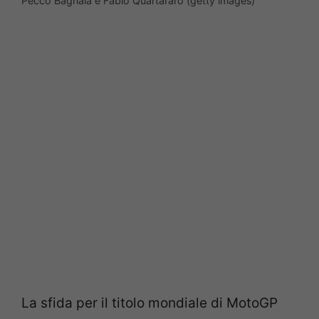
Pecco Bagnaia e Fabio Quartararo (getty images)
La sfida per il titolo mondiale di MotoGP