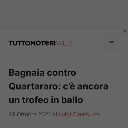
Vai
al
Menu
contenuto
Bagnaia contro
Quartararo: c’è ancora
un trofeo in ballo
29 Ottobre 2021
di
Luigi Ciamburro