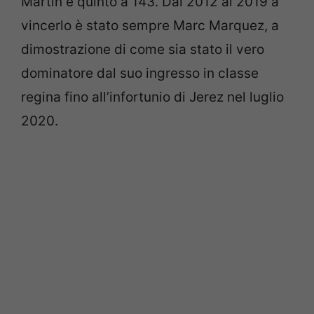
Martin è quinto a 143. Dal 2012 al 2019 a
vincerlo è stato sempre Marc Marquez, a
dimostrazione di come sia stato il vero
dominatore dal suo ingresso in classe
regina fino all’infortunio di Jerez nel luglio
2020.