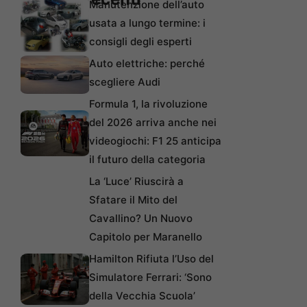
Manutenzione dell’auto
usata a lungo termine: i
consigli degli esperti
Auto elettriche: perché
scegliere Audi
Formula 1, la rivoluzione
del 2026 arriva anche nei
videogiochi: F1 25 anticipa
il futuro della categoria
La ‘Luce’ Riuscirà a
Sfatare il Mito del
Cavallino? Un Nuovo
Capitolo per Maranello
Hamilton Rifiuta l’Uso del
Simulatore Ferrari: ‘Sono
della Vecchia Scuola’