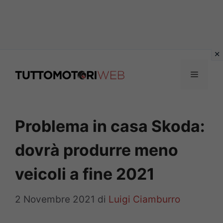
Vai
al
Menu
contenuto
Problema in casa Skoda:
dovrà produrre meno
veicoli a fine 2021
2 Novembre 2021
di
Luigi Ciamburro