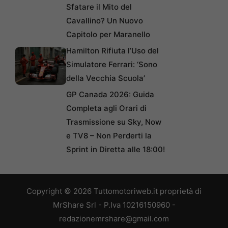
Sfatare il Mito del
Cavallino? Un Nuovo
Capitolo per Maranello
Hamilton Rifiuta l’Uso del
Simulatore Ferrari: ‘Sono
della Vecchia Scuola’
GP Canada 2026: Guida
Completa agli Orari di
Trasmissione su Sky, Now
e TV8 – Non Perderti la
Sprint in Diretta alle 18:00!
Copyright © 2026 Tuttomotoriweb.it proprietà di
MrShare Srl - P.Iva 10216150960 -
redazionemrshare@gmail.com