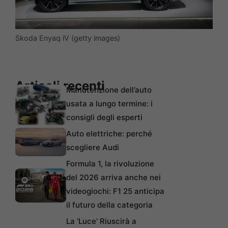
Skoda Enyaq iV (getty images)
Articoli recenti
Manutenzione dell’auto
usata a lungo termine: i
consigli degli esperti
Auto elettriche: perché
scegliere Audi
Formula 1, la rivoluzione
del 2026 arriva anche nei
videogiochi: F1 25 anticipa
il futuro della categoria
La ‘Luce’ Riuscirà a