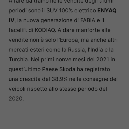
A fare da traino nelle vendite degli ultimi
periodi sono il SUV 100% elettrico
ENYAQ
iV
, la nuova generazione di FABIA e il
facelift di KODIAQ. A dare manforte alle
vendite non è solo l’Europa, ma anche altri
mercati esteri come la Russia, l’India e la
Turchia. Nei primi nonve mesi del 2021 in
quest’ultimo Paese Skoda ha registrato
una crescita del 38,9% nelle consegne dei
veicoli rispetto allo stesso periodo del
2020.