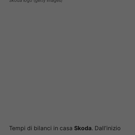
Skoda logo (getty images)
Tempi di bilanci in casa
Skoda
. Dall’inizio