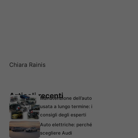
Chiara Rainis
Articoli recenti
Manutenzione dell’auto
usata a lungo termine: i
consigli degli esperti
Auto elettriche: perché
scegliere Audi