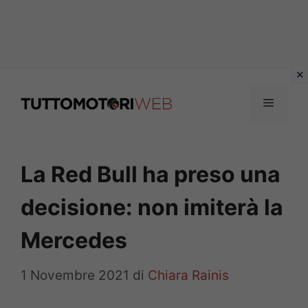
Vai
al
Menu
contenuto
La Red Bull ha preso una
decisione: non imiterà la
Mercedes
1 Novembre 2021
di
Chiara Rainis