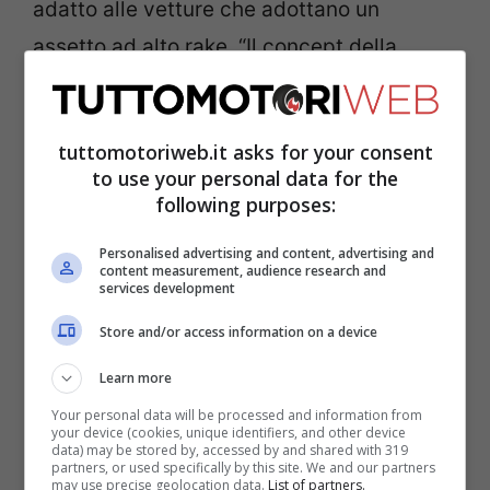
adatto alle vetture che adottano un
assetto ad alto rake. “Il concept della
nostra monoposto, come di tutte quelle
disegnate da
Adrian Newey
, risponde
tuttomotoriweb.it asks for your consent
bene soltanto con l’ala anteriore incollata
to use your personal data for the
al suolo”, ha spiegato il manager.
following purposes:
Personalised advertising and content, advertising and
Le voci di mercato per il
content measurement, audience research and
services development
futuro
Store and/or access information on a device
Learn more
Your personal data will be processed and information from
your device (cookies, unique identifiers, and other device
data) may be stored by, accessed by and shared with 319
partners, or used specifically by this site. We and our partners
may use precise geolocation data.
List of partners.