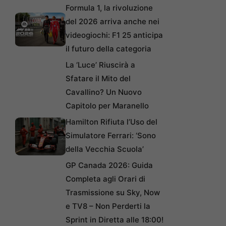
Formula 1, la rivoluzione
del 2026 arriva anche nei
videogiochi: F1 25 anticipa
il futuro della categoria
La ‘Luce’ Riuscirà a
Sfatare il Mito del
Cavallino? Un Nuovo
Capitolo per Maranello
Hamilton Rifiuta l’Uso del
Simulatore Ferrari: ‘Sono
della Vecchia Scuola’
GP Canada 2026: Guida
Completa agli Orari di
Trasmissione su Sky, Now
e TV8 – Non Perderti la
Sprint in Diretta alle 18:00!