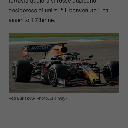
tuttavia qualora vi fosse qualcuno
desideroso di unirsi è il benvenuto”, ha
asserito il 78enne.
Red Bull (©AP Photo/Eric Gay)