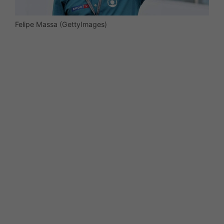
Felipe Massa (GettyImages)