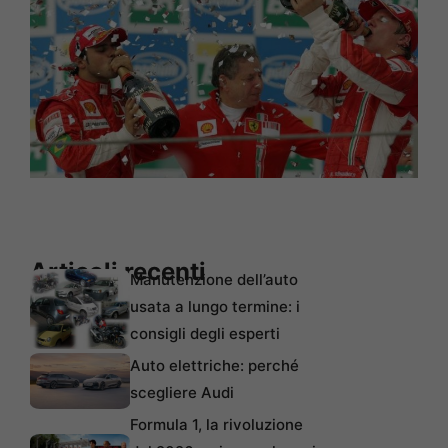
Articoli recenti
Manutenzione dell’auto
usata a lungo termine: i
consigli degli esperti
Auto elettriche: perché
scegliere Audi
Formula 1, la rivoluzione