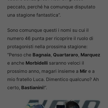
peccato, perché ha comunque disputato
una stagione fantastica”.
Sono comunque questi i nomi su cui il
numero 46 punta per ricoprire il ruolo di
protagonisti nella prossima stagione:
“Penso che
Bagnaia
,
Quartararo
,
Marquez
e anche
Morbidelli
saranno veloci il
prossimo anno, magari insieme a
Mir
e a
mio fratello Luca. Dimentico qualcuno? Ah
certo,
Bastianini
!”.