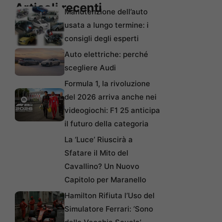
Articoli recenti
Manutenzione dell’auto
usata a lungo termine: i
consigli degli esperti
Auto elettriche: perché
scegliere Audi
Formula 1, la rivoluzione
del 2026 arriva anche nei
videogiochi: F1 25 anticipa
il futuro della categoria
La ‘Luce’ Riuscirà a
Sfatare il Mito del
Cavallino? Un Nuovo
Capitolo per Maranello
Hamilton Rifiuta l’Uso del
Simulatore Ferrari: ‘Sono